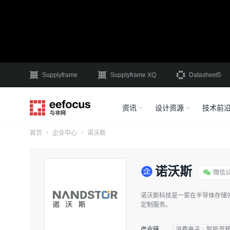
Supplyframe
Supplyframe XQ
Datasheet5
资讯
设计资源
技术前
首页
企业中心
诺沃斯
诺沃斯
微信
诺沃斯科技是一家在半导体存储
定制服务。
产业链
消费电子
智能音