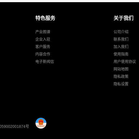
特色服务
关于我们
产业图谱
公司介绍
企业入驻
联系我们
客户服务
加入我们
内容合作
使用指南
电子新闻信
用户使用协议
网站地图
隐私政策
隐私设置
59002001874号