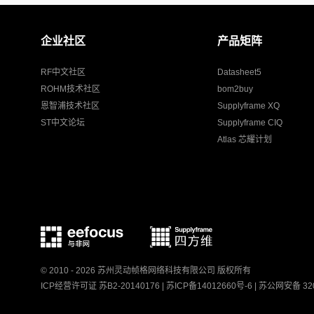
企业社区
产品矩阵
RF中文社区
Datasheet5
ROHM技术社区
bom2buy
恩智浦技术社区
Supplyframe XQ
ST中文论坛
Supplyframe CIQ
Atlas 芯耀计划
© 2010 - 2026 苏州灵动帧格网络科技有限公司 版权所有
ICP经营许可证 苏B2-20140176 |
苏ICP备14012660号-6
|
苏公网安备 320