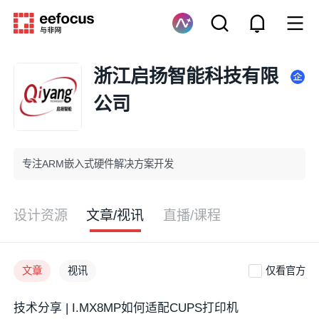
浙江启扬智能科技有限
公司
专注ARM嵌入式硬件解决方案开发
设计资源
文章/视讯
直播/课程
文章
视讯
仅看官方
技术分享 | I.MX8MP如何适配CUPS打印机