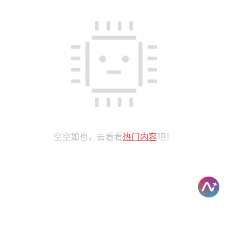
空空如也，去看看
热门内容
吧！