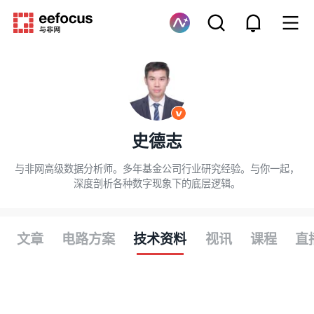
史德志
与非网高级数据分析师。多年基金公司行业研究经验。与你一起，
深度剖析各种数字现象下的底层逻辑。
文章
电路方案
技术资料
视讯
课程
直