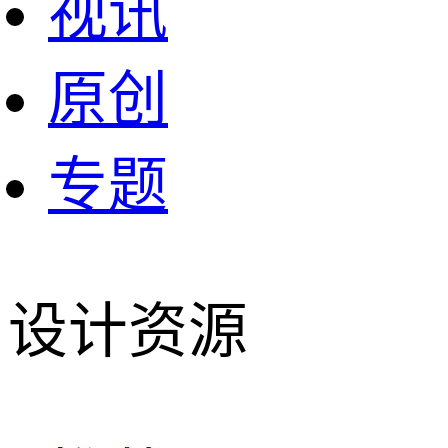
视讯
原创
专题
设计资源