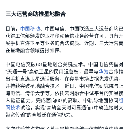
三大运营商助推星地融合
目前，
中国移动
、中国电信、中国联通三大运营商均已
获得工信部颁发的卫星移动通信业务经营许可，具备开
展手机直连卫星等业务的合法资质。近期，三大运营商
在星地融合领域捷报频传。
中国电信突破6G星地融合关键技术。中国电信凭借对
“天通一号”高轨卫星的民用运营权，最早与
华为
合作推
出手机直连卫星通话服务，在存量市场占据先发优势，
并持续突破星地融合技术。近日，中国电信研究院与上
海电信、清华大学等，依托云网融合中试平台的实星接
入验证能力，完成面向6G的高轨、中轨与地面协同
组
网技术
试验，实现“高轨全天时可靠通信+中轨连接时大
带宽传输”的全域泛在通信能力。