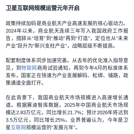
卫星互联网规模运营元年开启
政策持续加码是商业航天产业高速发展的核心驱动力。
2024年以来，商业航天连续三年写入我国政府工作报
告，措辞从“培育”到“推动”再到“打造”，定位也从“未来
产业”跃升为“新兴支柱产业”，战略层级不断拔高。
配套制度体系同步加速完善。从去年的优化准入指导意
见，到
物联网
商用试验通知，再到今年4月的标准体系
发布，国家正在快速为产业发展解码、松绑、铺路，政
策通道全面打开。
在此背景下，我国商业航天市场规模进入高速增长通
道。根据赛迪智库数据，2025年中国商业航天市场规
模达2.83万亿元，同比增长21.7%；预计2026年将达到
3.5万亿元，同比增长25%。业界普遍认为，今年是卫
星
互联网
规模运营的“发展元年”。