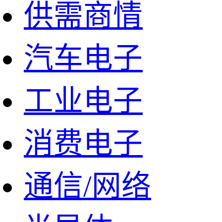
供需商情
汽车电子
工业电子
消费电子
通信/网络