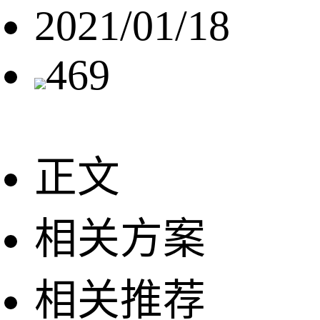
2021/01/18
469
正文
相关方案
相关推荐