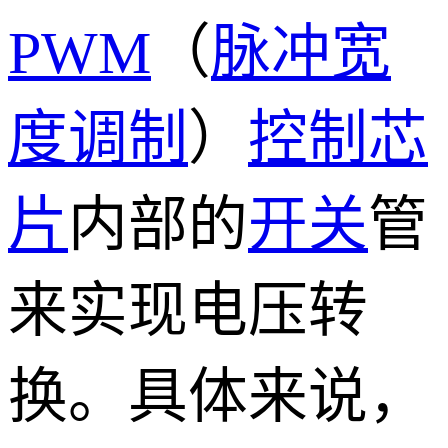
PWM
（
脉冲宽
度调制
）
控制芯
片
内部的
开关
管
来实现电压转
换。具体来说，