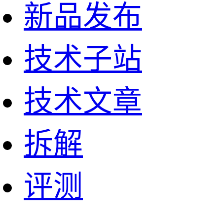
新品发布
技术子站
技术文章
拆解
评测