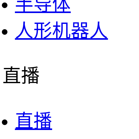
半导体
人形机器人
直播
直播