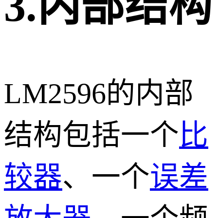
3.内部结构
LM2596的内部
结构包括一个
比
较器
、一个
误差