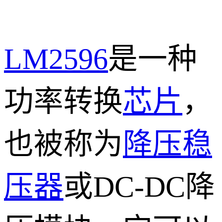
LM2596
是一种
功率转换
芯片
，
也被称为
降压稳
压器
或DC-DC降