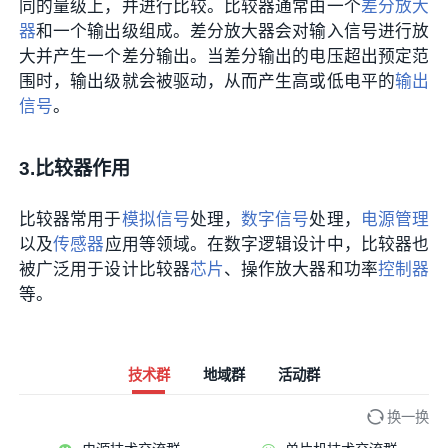
同的量级上，并进行比较。比较器通常由一个
差分放大
器
和一个输出级组成。差分放大器会对输入信号进行放
大并产生一个差分输出。当差分输出的电压超出预定范
围时，输出级就会被驱动，从而产生高或低电平的
输出
信号
。
3.比较器作用
比较器常用于
模拟信号
处理，
数字信号
处理，
电源管理
以及
传感器
应用等领域。在数字逻辑设计中，比较器也
被广泛用于设计比较器
芯片
、操作放大器和功率
控制器
等。
技术群
地域群
活动群
换一换