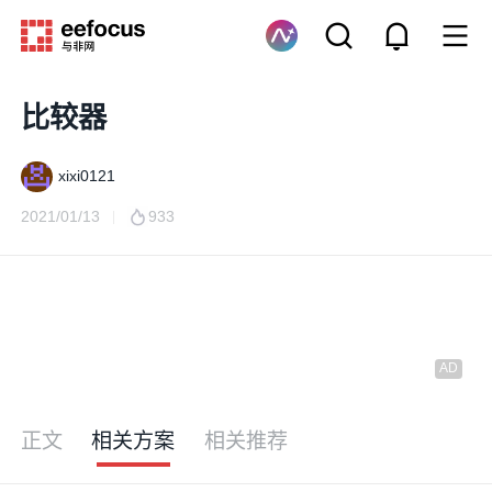
比较器
xixi0121
2021/01/13
933
正文
相关方案
相关推荐