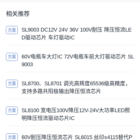
相关推荐
SL9003 DC12V 24V 36V 100V耐压 降压恒流LE
方案
D驱动芯片 车灯驱动IC
60V电瓶车大灯IC 72V电瓶车前大灯驱动芯片 SL
方案
9003
SL8700、SL8701 调光高辉度65536级高精度，
方案
支持多路共阳极输出降压恒流芯片
SL8100 宽电压100V降压12V-24V大功率LED照
方案
明降压恒流驱动芯片IC
60V耐压降压恒流芯片 SL6015 丝印s4115替代P
方案