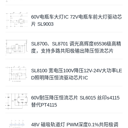
60V电瓶车大灯IC 72V电瓶车前大灯驱动芯
片 SL9003
SL8700、SL8701 调光高辉度65536级高精
度，支持多路共阳极输出降压恒流芯片
SL8100 宽电压100V降压12V-24V大功率LE
D照明降压恒流驱动芯片IC
60V耐压降压恒流芯片 SL6015 丝印s4115
替代PT4115
48V 磁吸轨道灯 PWM深度0.1%共阳极调