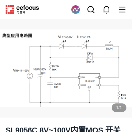
1
/
1
SL9056C 8V~100V内置MOS 开关