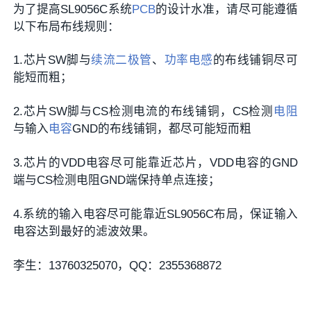
为了提高SL9056C系统
PCB
的设计水准，请尽可能遵循
以下布局布线规则：
1.芯片SW脚与
续流二极管
、
功率电感
的布线铺铜尽可
能短而粗；
2.芯片SW脚与CS检测电流的布线铺铜，CS检测
电阻
与输入
电容
GND的布线铺铜，都尽可能短而粗
3.芯片的VDD电容尽可能靠近芯片，VDD电容的GND
端与CS检测电阻GND端保持单点连接；
4.系统的输入电容尽可能靠近SL9056C布局，保证输入
电容达到最好的滤波效果。
李生：13760325070，QQ：2355368872