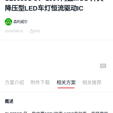
降压型LED车灯恒流驱动IC
森利威尔
2024/09/14
833
方案介绍
附件下载
相关方案
相关推荐
概述