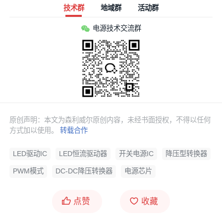
技术群
地域群
活动群
电源技术交流群
原创声明：本文为森利威尔原创内容，未经书面授权，不得以任何
方式加以使用。
转载合作
LED驱动IC
LED恒流驱动器
开关电源IC
降压型转换器
PWM模式
DC-DC降压转换器
电源芯片
点赞
收藏