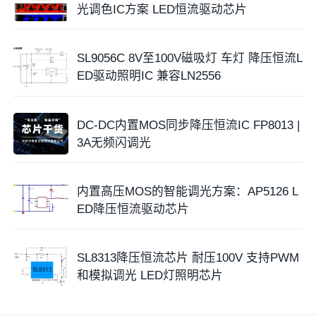
光调色IC方案 LED恒流驱动芯片
SL9056C 8V至100V磁吸灯 车灯 降压恒流L
ED驱动照明IC 兼容LN2556
DC-DC内置MOS同步降压恒流IC FP8013 |
3A无频闪调光
内置高压MOS的智能调光方案：AP5126 L
ED降压恒流驱动芯片
SL8313降压恒流芯片 耐压100V 支持PWM
和模拟调光 LED灯照明芯片