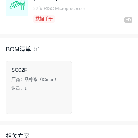
32位,RISC Microprocessor
数据手册
BOM清单
（1）
SC02F
厂商：
晶尊微（ICman）
数量：
1
相关方案