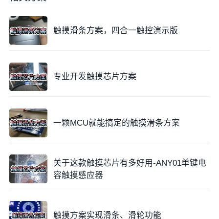
触摸滑条方案，四合一触控演示版
专业开发触摸芯片方案
一颗MCU就能搞定的触摸滑条方案
关于这款触摸芯片有多好用-ANY01单键电
容触摸感应器
触摸方案实现滑条、滑轮功能