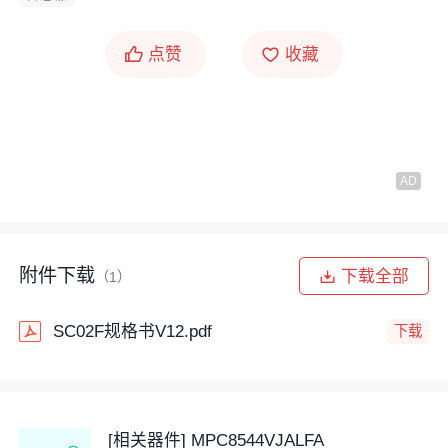
点赞
收藏
附件下载
下载全部
（1）
SC02F规格书V12.pdf
下载
[相关器件] MPC8544VJALFA