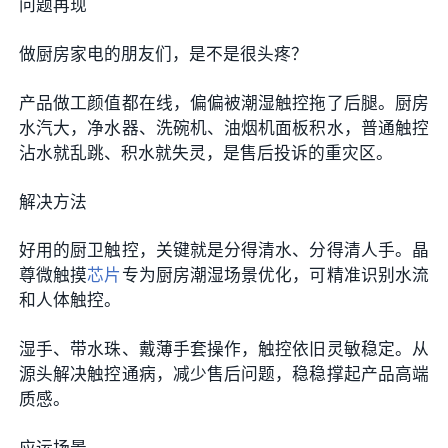
问题再现
做厨房家电的朋友们，是不是很头疼？
产品做工颜值都在线，偏偏被潮湿触控拖了后腿。厨房
水汽大，净水器、洗碗机、油烟机面板积水，普通触控
沾水就乱跳、积水就失灵，是售后投诉的重灾区。
解决方法
好用的厨卫触控，关键就是分得清水、分得清人手。晶
尊微触摸
芯片
专为厨房潮湿场景优化，可精准识别水流
和人体触控。
湿手、带水珠、戴薄手套操作，触控依旧灵敏稳定
。
从
源头解决触控通病，减少售后问题，稳稳撑起产品高端
质感。