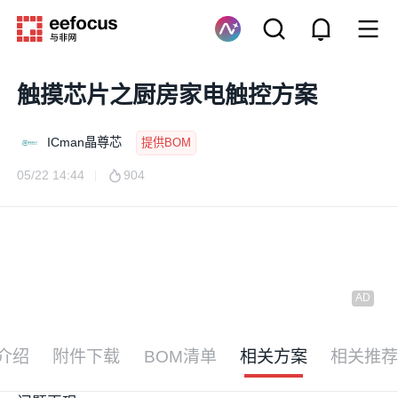
触摸芯片之厨房家电触控方案
ICman晶尊芯
提供BOM
05/22 14:44
904
介绍
附件下载
BOM清单
相关方案
相关推