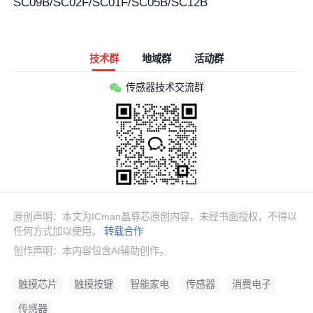
SC09B/SC02F/SC01F/SC05B/SC12B
技术群
地域群
活动群
传感器技术交流群
原创声明：本文为ICman晶尊芯原创内容，未经书面授权，不得以
任何方式加以使用。
转载合作
创作声明：本内容包含AI辅助创作。
触摸芯片
触摸按键
智能家电
传感器
消费电子
传感器