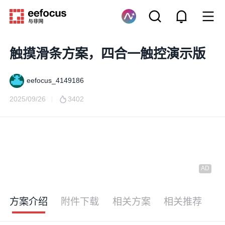
触摸滑条方案，四合一触控演示版
eefocus_4149186
2025/09/26
3402
方案介绍
附件下载
相关方案
相关推荐