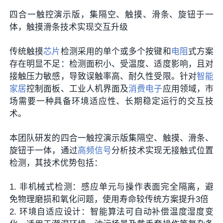
四合一触控演示版，集隔空、触摸、滑条、旋钮于一
体，触摸滑条技术实现交互升级
传统触摸
芯片
检测采用的单个或多个按键和
电阻
式方案
存在明显不足：检测面积小、受温度、适度影响，且对
接触压力敏感，导致误触率高、耐久性受限。针对
智能
家居
控制面板、工业人机界面及
消费电子
应用领域，市
场需要一种具备环境适应性、长期稳定运行的交互技
术。
本团队研发的四合一触控演示版集隔空、触摸、滑条、
旋钮于一体，通过
高频信号
分析技术实现无接触式位置
检测，其技术优势包括：
1. 非机械式检测：感应单元与操作表面完全隔离，避
免物理磨损和氧化问题，使用寿命较传统方案提升3倍
2. 环境自适应设计：智能算法可自动补偿温度湿度变