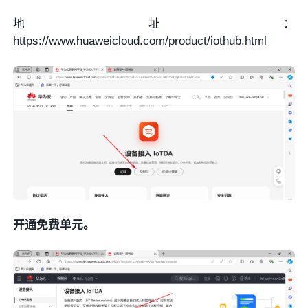
地址：
https://www.huaweicloud.com/product/iothub.html
开通免费单元。