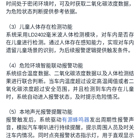
时间处于密闭环境时，可及时获取二氧化碳浓度数据，
为危险状态判断提供参考依据。
（3）儿童人体存在检测功能
系统采用LD2402毫米波人体检测模块，对车内是否存
在儿童进行检测。通过人体存在感知能力，实现对车内
遗留儿童场景的识别，为后续报警逻辑提供触发条件。
（4）危险环境智能联动报警功能
系统综合温度数据、二氧化碳浓度数据以及人体检测结
果进行联合判断。当车内温度超过设定高温阈值或者二
氧化碳浓度超过安全范围，并且检测到车内存在儿童
时，系统自动进入报警状态，及时提示危险情况。
（5）本地声光报警提醒功能
报警触发后，系统驱动
有源蜂鸣器
发出周期性报警声
音，模拟汽车喇叭进行持续提醒，提示周围人员及时关
注车内情况。同时点亮报警状态指示灯，用于直观显示