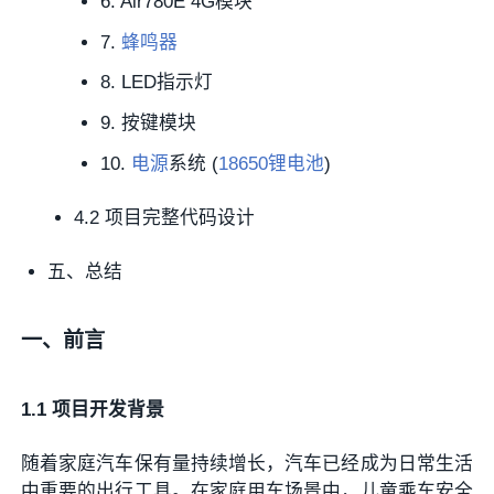
6. Air780E 4G模块
7.
蜂鸣器
8. LED指示灯
9. 按键模块
10.
电源
系统 (
18650锂电池
)
4.2 项目完整代码设计
五、总结
一、前言
1.1 项目开发背景
随着家庭汽车保有量持续增长，汽车已经成为日常生活
中重要的出行工具。在家庭用车场景中，儿童乘车安全