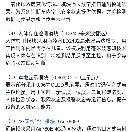
二氧化碳浓度变化情况。模块通过数字接口输出检测结
果，为系统判断车内空气安全状态提供依据，并将检测
数据同步显示和上传至云平台。
（4）人体存在检测模块（LD2402毫米波雷达）
人体检测模块采用海凌科LD2402毫米波雷达模块，用
于检测车内是否存在儿童。该模块利用毫米波感知技术
实现人体存在识别，将检测结果反馈至主控，用于参与
危险状态联动判断。
（5）本地显示模块（0.96寸OLED显示屏）
显示部分采用0.96寸OLED显示屏，通过IIC通信方式与
主控连接，用于实时显示温度、湿度、二氧化碳浓度、
人体检测状态、联网状态及报警状态等运行信息，提升
设备的人机交互能力。
（6）4G
无线通信模块
（Air780E）
通信模块采用Air780E 4G通信模块，通过串口方式与树