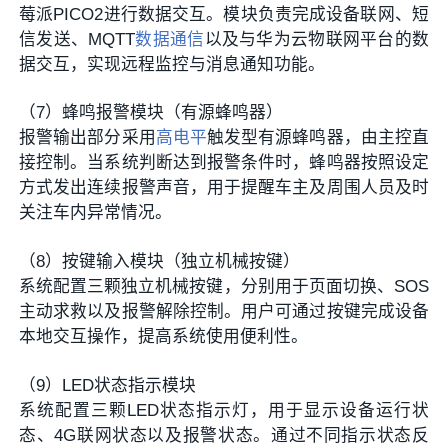
莓派PICO2进行数据交互。模块负责完成设备联网、短
信发送、MQTT
数据通信
以及与华为云物联网平台的数
据交互，实现远程监控与消息通知功能。
（7）蜂鸣报警模块（有源蜂鸣器）
报警输出部分采用
高电平
触发型有源蜂鸣器，由主控直
接控制。当系统判断达到报警条件时，蜂鸣器按照设定
方式发出连续报警声音，用于提醒车主及周围人员及时
关注车内异常情况。
（8）按键输入模块（独立机械按键）
系统配置三颗独立机械按键，分别用于页面切换、SOS
主动求救以及报警解除控制。用户可通过按键完成设备
本地交互操作，提高系统使用便利性。
（9）LED状态指示模块
系统配置三颗LED状态指示灯，用于显示设备运行状
态、4G联网状态以及报警状态。通过不同指示状态反