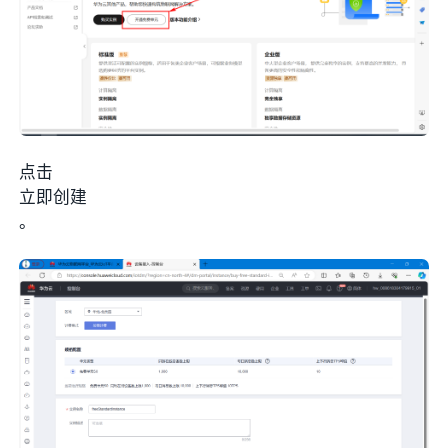
点击
立即创建
。