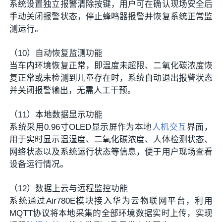
系统设置独立报警清除按键，用户可在确认现场安全后
手动关闭报警状态，停止蜂鸣器报警并恢复系统正常监
测运行。
（10）自动恢复监测功能
当车内环境恢复正常，即温度未超限、二氧化碳浓度恢
复正常或未检测到儿童存在时，系统自动退出报警状态
并关闭报警输出，无需人工干预。
（11）本地数据显示功能
系统采用0.96寸OLED显示屏作为本地
人机交互
界面，
用于实时显示温湿度、二氧化碳浓度、人体检测状态、
网络状态以及系统运行状态等信息，便于用户现场查看
设备运行情况。
（12）数据上云与远程监控功能
系统通过Air780E模块接入华为云物联网平台，利用
MQTT协议将本地采集的全部环境数据实时上传，实现