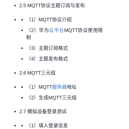
2.5 MQTT协议主题订阅与发布
（1）MQTT协议介绍
（2）华为
云平台
MQTT协议使用限
制
（3）主题订阅格式
（4）主题发布格式
2.6 MQTT三元组
（1）MQTT
服务器
地址
（2）生成MQTT三元组
2.7 模拟设备登录测试
（1）填入登录信息