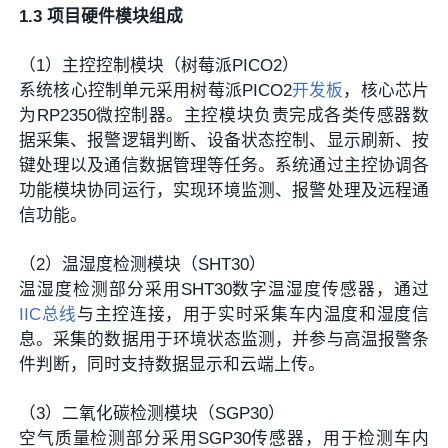
1.3 项目硬件模块组成
（1）主控控制模块（树莓派PICO2）
系统核心控制单元采用树莓派PICO2
开发板
，核心芯片
为RP2350微控制器。主控模块负责完成各类传感器数
据采集、报警逻辑判断、设备状态控制、显示刷新、按
键处理以及通信数据管理等任务。系统通过主控协调各
功能模块协同运行，实现环境监测、报警处理及远程通
信功能。
（2）温湿度检测模块（SHT30）
温湿度检测部分采用SHT30数字温湿度传感器，通过
IIC
总线
与主控连接，用于实时采集车内温度和湿度信
息。采集的数据用于环境状态监测，并参与高温报警条
件判断，同时支持数据显示和云端上传。
（3）二氧化碳检测模块（SGP30）
空气质量检测部分采用SGP30传感器，用于检测车内