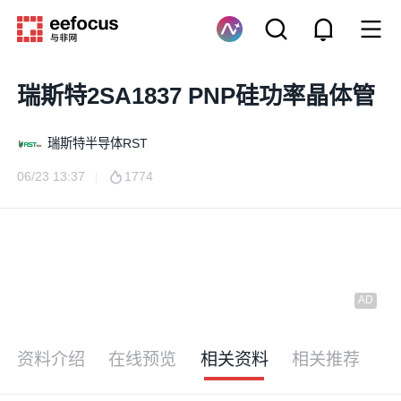
瑞斯特2SA1837 PNP硅功率晶体管
瑞斯特半导体RST
06/23 13:37
1774
资料介绍
在线预览
相关资料
相关推荐