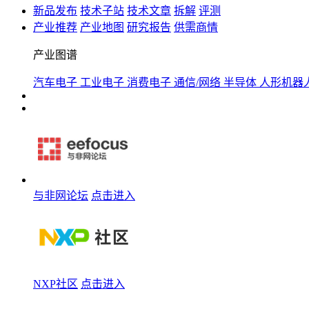
新品发布
技术子站
技术文章
拆解
评测
产业推荐
产业地图
研究报告
供需商情
产业图谱
汽车电子
工业电子
消费电子
通信/网络
半导体
人形机器
与非网论坛
点击进入
NXP社区
点击进入