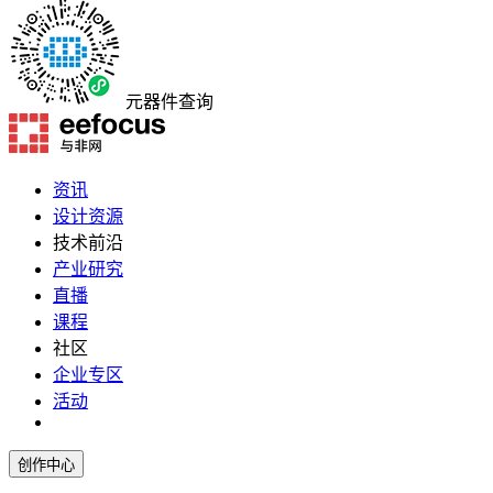
元器件查询
资讯
设计资源
技术前沿
产业研究
直播
课程
社区
企业专区
活动
创作中心