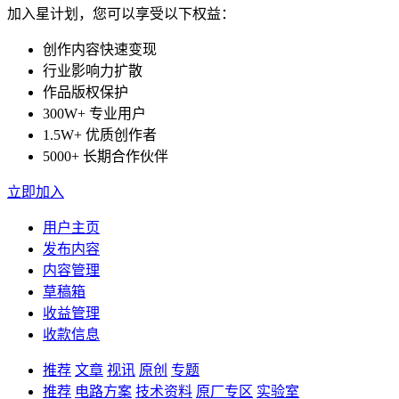
加入星计划，您可以享受以下权益：
创作内容快速变现
行业影响力扩散
作品版权保护
300W+ 专业用户
1.5W+ 优质创作者
5000+ 长期合作伙伴
立即加入
用户主页
发布内容
内容管理
草稿箱
收益管理
收款信息
推荐
文章
视讯
原创
专题
推荐
电路方案
技术资料
原厂专区
实验室