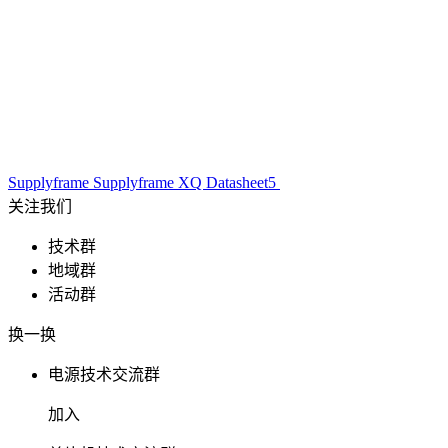
Supplyframe
Supplyframe XQ
Datasheet5
关注我们
技术群
地域群
活动群
换一换
电源技术交流群
加入