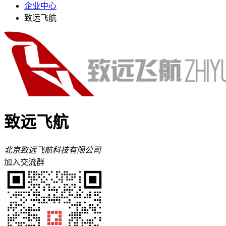
企业中心
致远飞航
致远飞航
北京致远飞航科技有限公司
加入交流群