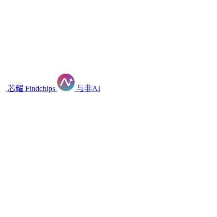
芯耀
Findchips
与非AI