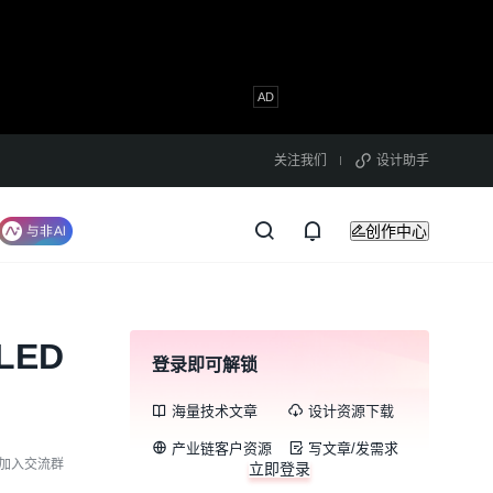
关注我们
设计助手
创作中心
LED
登录即可解锁
海量技术文章
设计资源下载
产业链客户资源
写文章/发需求
加入交流群
立即登录