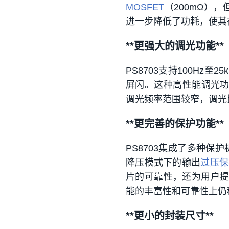
MOSFET
（200mΩ），
进一步降低了功耗，使其
**更强大的调光功能**
PS8703支持100Hz至25
屏闪。这种高性能调光功
调光频率范围较窄，调光
**更完善的保护功能**
PS8703集成了多种
降压模式下的输出
过压保
片的可靠性，还为用户提
能的丰富性和可靠性上仍
**更小的封装尺寸**