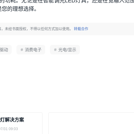
的功耗。无论是在智能调光LED灯具，还是在宽输入范围
都是您的理想选择。
创内容，未经书面授权，不得以任何方式加以使用。
转载合作
驱动
消费电子
光电/显示
前照灯解决方案
07/31 09:03