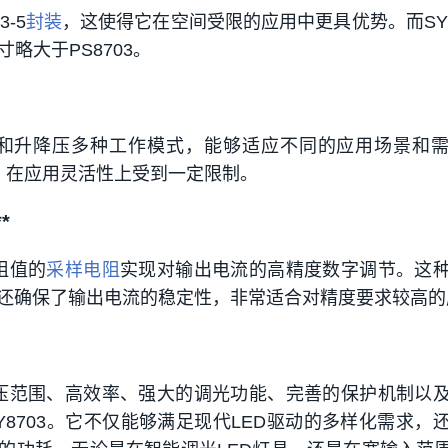
3-5
封装
，这使得它在空间受限的应用中更具优势。而SY8
寸略大于PS8703。
降压和升降压多种工作模式，能够适应不同的应用场景和
式，在应用灵活性上受到一定限制。
*
阻值的
采样电阻
实现对输出电流的高精度数字调节。这
还确保了输出电流的稳定性，非常适合对精度要求较高的
入电压范围、高效率、强大的调光功能、完善的保护机制以
Y8703。它不仅能够满足现代LED驱动的多样化需求，