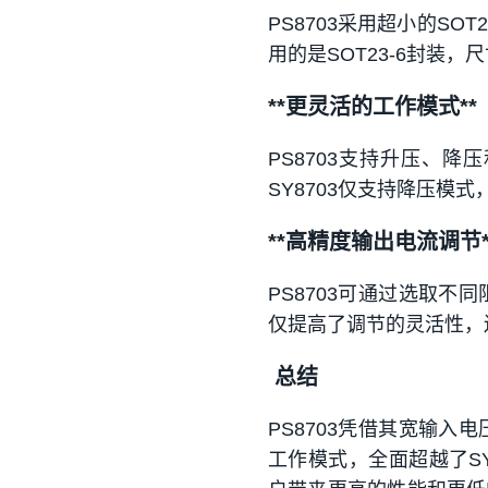
PS8703采用超小的SOT2
用的是SOT23-6封装，尺
**更灵活的工作模式**
PS8703支持升压、
SY8703仅支持降压模
**高精度输出电流调节*
PS8703可通过选取不同
仅提高了调节的灵活性，
总结
PS8703凭借其宽输
工作模式，全面超越了S