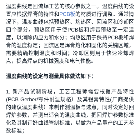
温度曲线是回流焊工艺的核心参数之一。温度曲线的设
置应根据焊膏的特性和
PCB板
的材质进行调整。通常情
况下，温度曲线包括预热区、均热区、回流区和冷却区
四个部分。预热区用于使PCB板和焊膏预热至一定温
度，以消除内应力和水分；均热区用于保持PCB板和焊
膏的温度稳定；回流区是焊膏熔化和固化的关键区域，
需要精确控制温度和时间；冷却区则用于快速冷却焊
点，提高焊点的机械强度和电气性能。
温度曲线的设定与测量具体做法如下：
1. 新产品试制阶段，工艺工程师需要根据产品特性
(PCB Gerber/零件耐温规格）及其锡膏特性(厂商提供
的建议温度曲线）来制作测温板与选点，同时设定好回
焊炉参数，并测出适合的温度曲线，把回焊炉参数标准
化及其制订好曲线管制标准，以做为产品量产的工艺参
数标准；