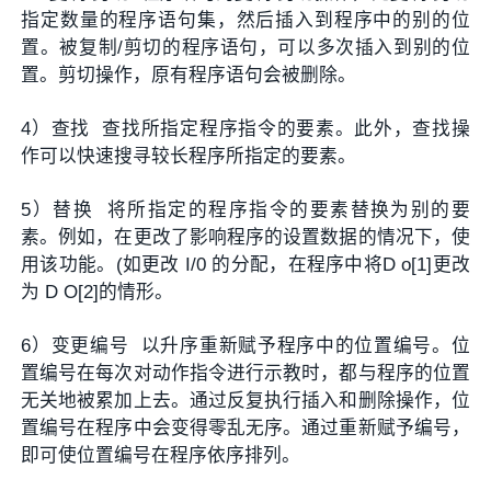
指定数量的程序语句集，然后插入到程序中的别的位
置。被复制/剪切的程序语句，可以多次插入到别的位
置。剪切操作，原有程序语句会被删除。
4）查找 查找所指定程序指令的要素。此外，查找操
作可以快速搜寻较长程序所指定的要素。
5）替换 将所指定的程序指令的要素替换为别的要
素。例如，在更改了影响程序的设置数据的情况下，使
用该功能。(如更改 I/0 的分配，在程序中将D o[1]更改
为 D O[2]的情形。
6）变更编号 以升序重新赋予程序中的位置编号。位
置编号在每次对动作指令进行示教时，都与程序的位置
无关地被累加上去。通过反复执行插入和删除操作，位
置编号在程序中会变得零乱无序。通过重新赋予编号，
即可使位置编号在程序依序排列。