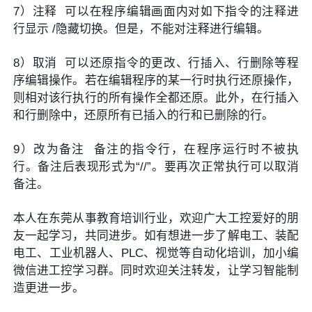
7）注释 可以在程序编辑画面内对如下指令的注释进
行显示 /隐藏切换。但是，不能对注释进行编辑。
8）取消 可以还原指令的更改、行插入、行删除等程
序编辑操作。若在编辑程序的某一行时执行还原操作，
则相对该行执行的所有操作全都还原。此外，在行插入
和行删除中，还原所有已插入的行和已删除的行。
9）改为备注 备注的指令行，在程序运行时不被执
行。备注后表现形式为“//”。要再次正常执行可以取消
备注。
本人在东莞从事教育培训行业，欢迎广大工控爱好的朋
友一起学习，共同进步。如有想进一步了解电工、装配
电工、工业机器人、PLC、视觉等自动化培训，加小编
微信进工控学习群。同时欢迎关注转发，让学习智能制
造更进一步。