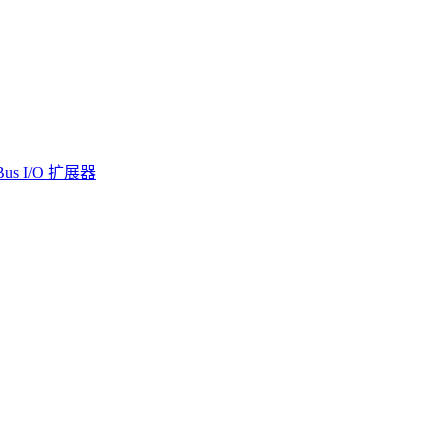
us I/O 扩展器