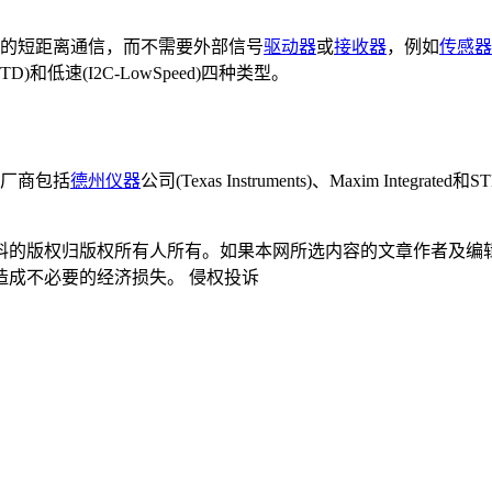
的短距离通信，而不需要外部信号
驱动器
或
接收器
，例如
传感器
TD)和低速(I2C-LowSpeed)四种类型。
片厂商包括
德州仪器
公司(Texas Instruments)、Maxim Integrated和ST
料的版权归版权所有人所有。如果本网所选内容的文章作者及编
造成不必要的经济损失。
侵权投诉