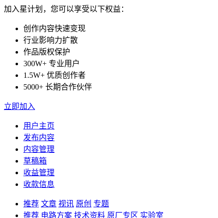
加入星计划，您可以享受以下权益：
创作内容快速变现
行业影响力扩散
作品版权保护
300W+ 专业用户
1.5W+ 优质创作者
5000+ 长期合作伙伴
立即加入
用户主页
发布内容
内容管理
草稿箱
收益管理
收款信息
推荐
文章
视讯
原创
专题
推荐
电路方案
技术资料
原厂专区
实验室