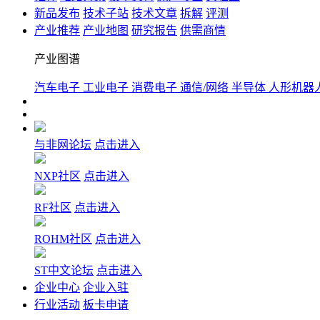
新品发布
技术子站
技术文章
拆解
评测
产业推荐
产业地图
研究报告
供需商情
产业图谱
汽车电子
工业电子
消费电子
通信/网络
半导体
人形机器
与非网论坛
点击进入
NXP社区
点击进入
RF社区
点击进入
ROHM社区
点击进入
ST中文论坛
点击进入
企业中心
企业入驻
行业活动
板卡申请