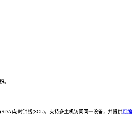
积。
DA)与时钟线(SCL)，支持多主机访问同一设备，并提供
可编