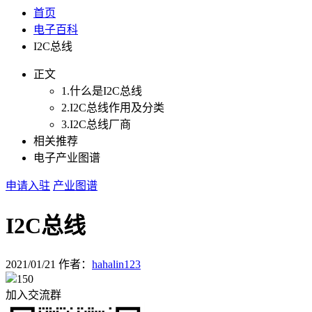
首页
电子百科
I2C总线
正文
1.什么是I2C总线
2.I2C总线作用及分类
3.I2C总线厂商
相关推荐
电子产业图谱
申请入驻
产业图谱
I2C总线
2021/01/21
作者：
hahalin123
150
加入交流群