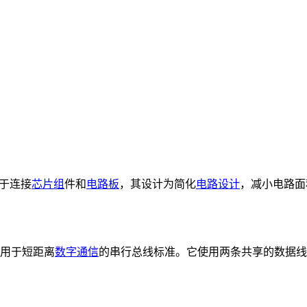
于连接
芯片组
件和
电路板
，其设计为简化
电路设计
，减小电路面
的用于短距离
数字通信
的串行总线标准。它使用两条共享的数据线(S