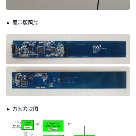
► 展示版照片
► 方案方块图