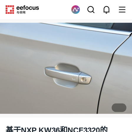
基于NXP KW36和NCF3320的