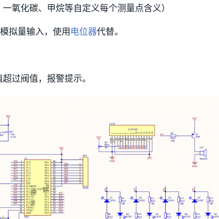
、一氧化碳、甲烷等自定义每个测量点含义）
路模拟量输入，使用
电位器
代替。
。
值超过阀值，报警提示。