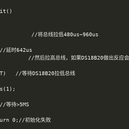
it()
