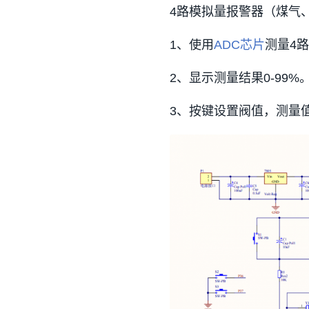
4路模拟量报警器（煤气
1、使用
ADC
芯片
测量4
2、显示测量结果0-99%
3、按键设置阀值，测量