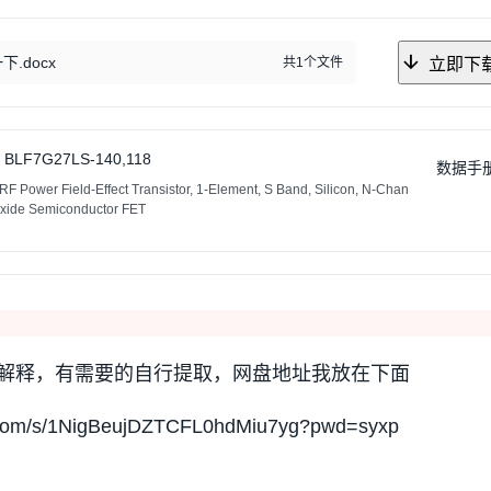
.docx
共1个文件
立即下
BLF7G27LS-140,118
数据手
ower Field-Effect Transistor, 1-Element, S Band, Silicon, N-Chan
oxide Semiconductor FET
解释，有需要的自行提取，网盘地址我放在下面
com/s/1NigBeujDZTCFL0hdMiu7yg?pwd=syxp