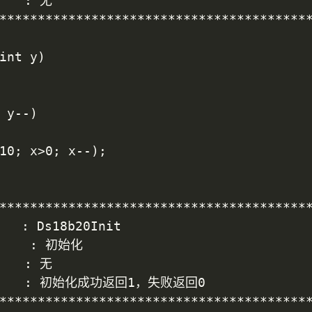
   : 无

*****************************************
int y)

*****************************************
  : Ds18b20Init

   : 无

     : 初始化成功返回1，失败返回0

*****************************************