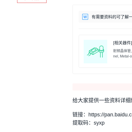
有需要资料的可了解一下
[相关器件] 
射频晶体管,RF P
nel, Metal-
给大家提供一些资料详细
链接：https://pan.baidu.
提取码：syxp