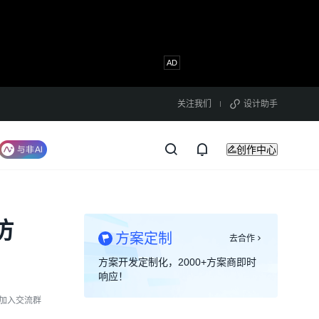
关注我们
设计助手
创作中心
仿
方案定制
去合作
方案开发定制化，2000+方案商即时
响应！
加入交流群