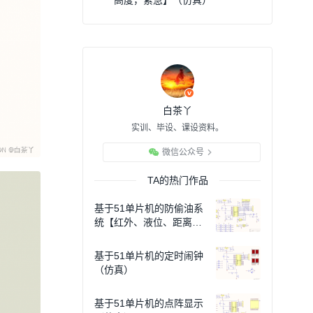
高度，紧急】（仿真）
白茶丫
实训、毕设、课设资料。
微信公众号
TA的热门作品
基于51单片机的防偷油系
统【红外、液位、距离】
（仿真）
基于51单片机的定时闹钟
（仿真）
基于51单片机的点阵显示