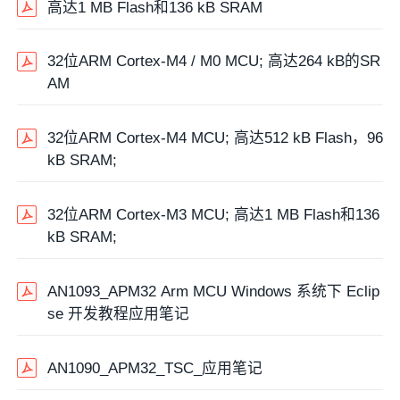
高达1 MB Flash和136 kB SRAM
32位ARM Cortex-M4 / M0 MCU; 高达264 kB的SR
AM
32位ARM Cortex-M4 MCU; 高达512 kB Flash，96
kB SRAM;
32位ARM Cortex-M3 MCU; 高达1 MB Flash和136
kB SRAM;
AN1093_APM32 Arm MCU Windows 系统下 Eclip
se 开发教程应用笔记
AN1090_APM32_TSC_应用笔记