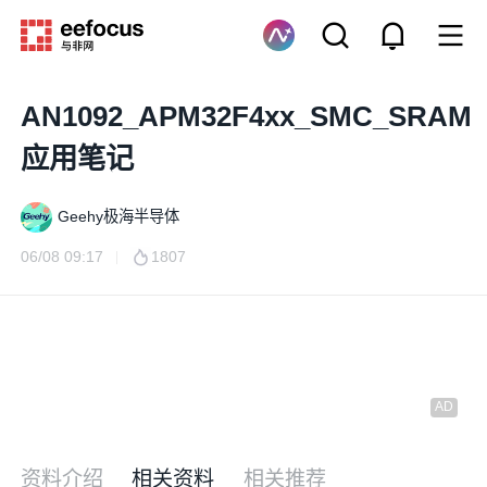
AN1092_APM32F4xx_SMC_SRAM
应用笔记
Geehy极海半导体
06/08 09:17
1807
资料介绍
相关资料
相关推荐