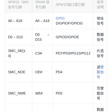
APM32 SMC
SRAM信
信号
APM32端口或引脚
信号引脚
号引脚
说明
GPIO
地址
A0 – A18
A0 – A18
D/GPIOF/GPIOG
信号
D0 –
数据
D0 – D15
GPIOD/GPIOE
D15
信号
SMC_NE[1:
片选
CS#
PD7/PG9/PG10/PG12
4]
信号
读
使
SMC_NOE
OE#
PD4
能信
号
写使
SMC_NWE
WE#
PD5
能信
号
数据