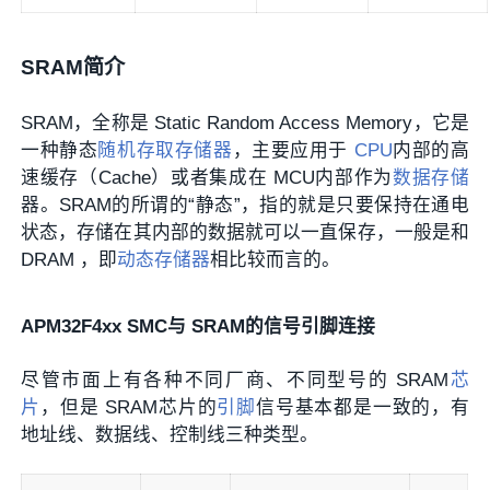
SRAM简介
SRAM，全称是 Static Random Access Memory，它是
一种静态
随机存取存储器
，主要应用于
CPU
内部的高
速缓存（Cache）或者集成在 MCU内部作为
数据存储
器。SRAM的所谓的“静态”，指的就是只要保持在通电
状态，存储在其内部的数据就可以一直保存，一般是和
DRAM ，即
动态存储器
相比较而言的。
APM32F4xx SMC与 SRAM的信号引脚连接
尽管市面上有各种不同厂商、不同型号的 SRAM
芯
片
，但是 SRAM芯片的
引脚
信号基本都是一致的，有
地址线、数据线、控制线三种类型。