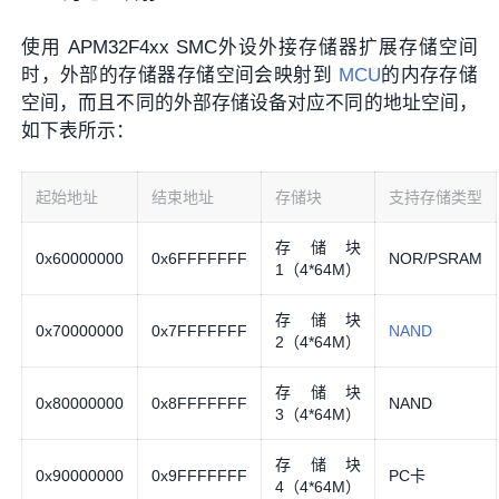
使用 APM32F4xx SMC外设外接存储器扩展存储空间
时，外部的存储器存储空间会映射到
MCU
的内存存储
空间，而且不同的外部存储设备对应不同的地址空间，
如下表所示：
起始地址
结束地址
存储块
支持存储类型
存储块
0x60000000
0x6FFFFFFF
NOR/PSRAM
1（4*64M）
存储块
0x70000000
0x7FFFFFFF
NAND
2（4*64M）
存储块
0x80000000
0x8FFFFFFF
NAND
3（4*64M）
存储块
0x90000000
0x9FFFFFFF
PC卡
4（4*64M）