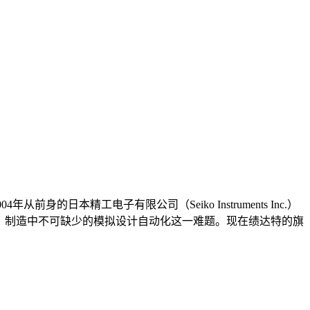
年从前身的日本精工电子有限公司（Seiko Instruments Inc.）
计、制造中不可缺少的模拟设计自动化这一难题。现在绩达特的旗