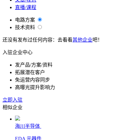
直播/课程
电路方案
技术资料
还没有发布过任何内容：去看看
其他企业
吧！
入驻企业中心
发产品/方案/资料
拓展潜在客户
免运营内容同步
高曝光提升影响力
立即入驻
相似企业
海川半导体
EDA
元器件