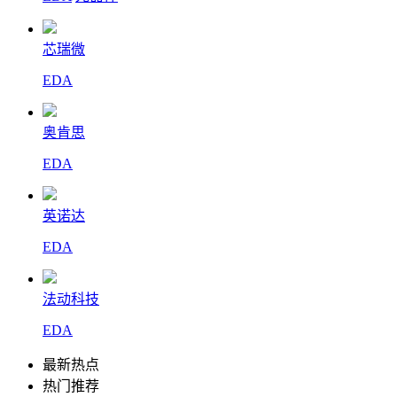
芯瑞微
EDA
奥肯思
EDA
英诺达
EDA
法动科技
EDA
最新热点
热门推荐