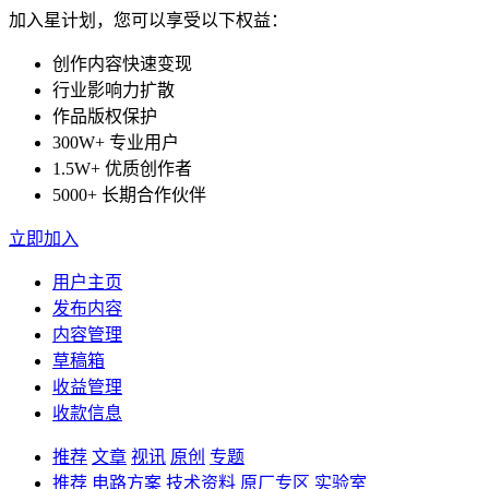
加入星计划，您可以享受以下权益：
创作内容快速变现
行业影响力扩散
作品版权保护
300W+ 专业用户
1.5W+ 优质创作者
5000+ 长期合作伙伴
立即加入
用户主页
发布内容
内容管理
草稿箱
收益管理
收款信息
推荐
文章
视讯
原创
专题
推荐
电路方案
技术资料
原厂专区
实验室