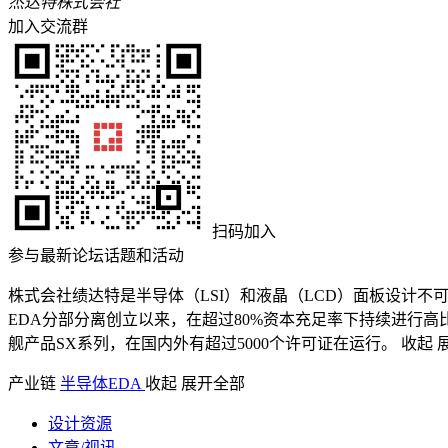
杰达特株式会社
加入交流群
扫码加入
参与最新论坛话题和活动
株式会社绩达特是半导体（LSI）和液晶（LCD）面板设计不可或缺的EDA（El
EDA分部分离创立以来，在超过80%资本充足率下持续进行
舰产品SX系列，在国内外有超过5000个许可证在运行。
收起
产业链
半导体
EDA
收起
展开全部
设计资源
文章/视讯