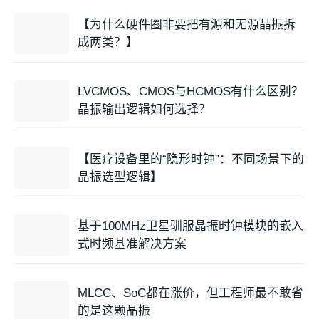
【为什么硬件圈非要把有源和无源晶振拆
成两类？】
LVCMOS、CMOS与HCMOS有什么区别？
晶振输出逻辑如何选择？
【医疗设备里的“隐形时钟”：不同场景下的
晶振选型逻辑】
基于100MHz卫星驯服晶振时钟模块的嵌入
式时频基准解决方案
MLCC、SoC都在涨价，但工程师最不敢省
的是这颗晶振