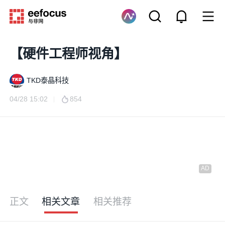
【硬件工程师视角】
TKD泰晶科技
04/28 15:02
854
正文
相关文章
相关推荐