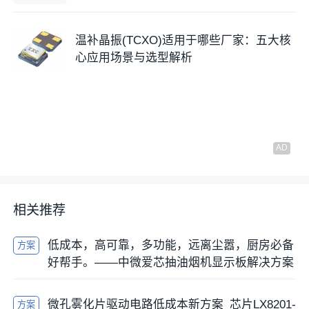
温补晶振(TCXO)适用于哪些厂家：五大核
心应用场景与选型解析
相关推荐
低成本，高可靠，多功能，远离尘嚣，厨房必备
方案
好帮手。——中微爱芯抽油烟机显示板解决方案
微孔雾化片驱动电路低成本新方案_芯片LX8201-
方案