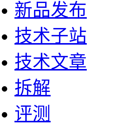
新品发布
技术子站
技术文章
拆解
评测