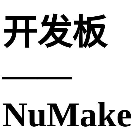
开发板
——
NuMake