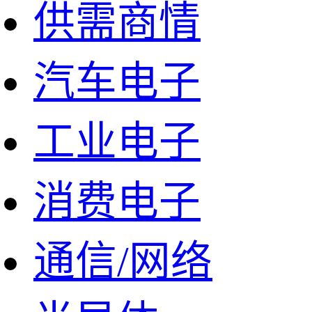
供需商情
汽车电子
工业电子
消费电子
通信/网络