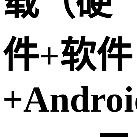
载（硬
件+软件
+Androi