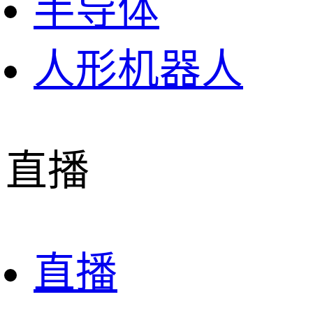
半导体
人形机器人
直播
直播