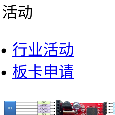
活动
行业活动
板卡申请