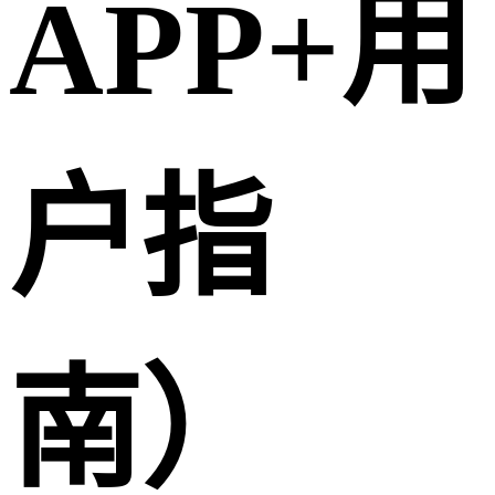
APP+用
户指
南）