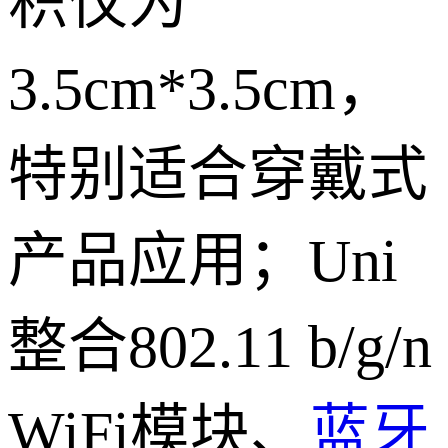
积仅为
3.5cm*3.5cm，
特别适合穿戴式
产品应用；Uni
整合802.11 b/g/n
WiFi模块、
蓝牙