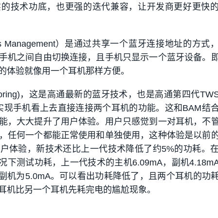
实的技术功底，也更强的迭代兼容，让开发商更好更快
ddress Management）是通过共享一个蓝牙连接地址的方
手机之间自由切换连接，且手机只显示一个蓝牙设备。
的体验就像用一个耳机那样方便。
ss MIrroring)，这是高通最新的蓝牙技术，也是高通第四代T
nk实现手机看上去直接连接两个耳机的功能。这和BAM结
能，大大提升了用户体验。用户只感觉到一对耳机，不
，任何一个都能正常使用和单独使用，这种体验是以前
户体验，新技术还比上一代技术降低了约5%的功耗。在
况下测试功耗，上一代技术的主机6.09mA，副机4.18m
，副机为5.0mA。可以看出功耗降低了，且两个耳机的功
耳机比另一个耳机先耗完电的尴尬现象。