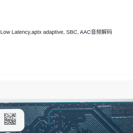
 Low Latency,aptx adaptive, SBC, AAC音频解码