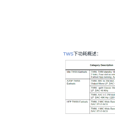
TWS
下功耗概述：