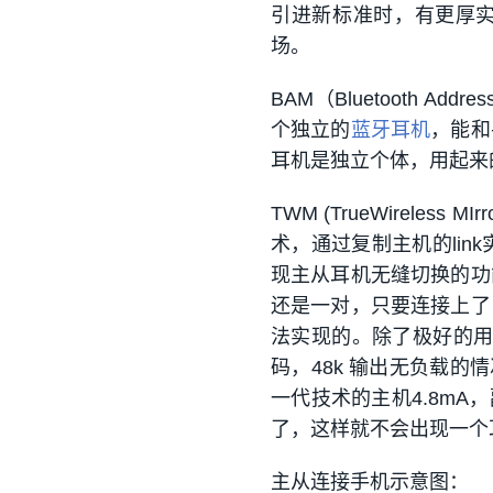
引进新标准时，有更厚
场。
BAM（Bluetooth A
个独立的
蓝牙耳机
，能和
耳机是独立个体，用起来
TWM (TrueWirele
术，通过复制主机的li
现主从耳机无缝切换的功
还是一对，只要连接上了
法实现的。除了极好的用
码，48k 输出无负载的情
一代技术的主机4.8mA
了，这样就不会出现一个
主从连接手机示意图：