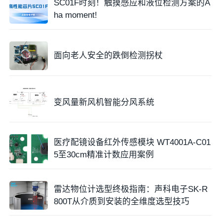
SC01F时刻！触摸感应和液位检测方案的A
ha moment!
面向老人安全的跌倒检测拐杖
变风量新风机智能分风系统
医疗配镜设备红外传感模块 WT4001A-C01
5至30cm精准计数应用案例
雷达物位计选型终极指南：声科电子SK-R
800T从介质到安装的全维度选型技巧