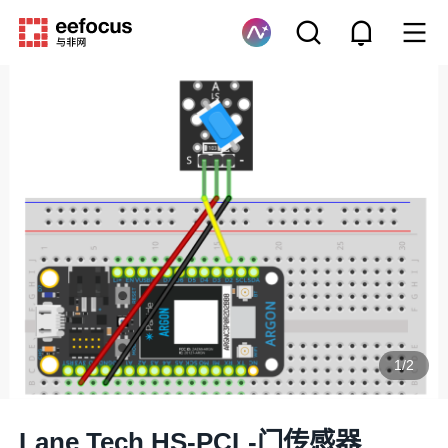
1
/
2
Lane Tech HS-PCL-门传感器