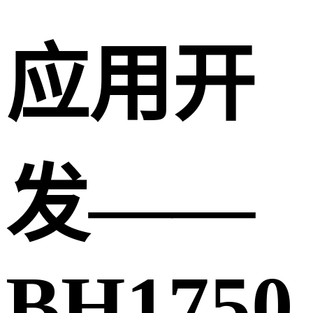
应用开
发——
BH1750