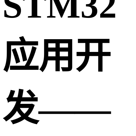
STM32
应用开
发——