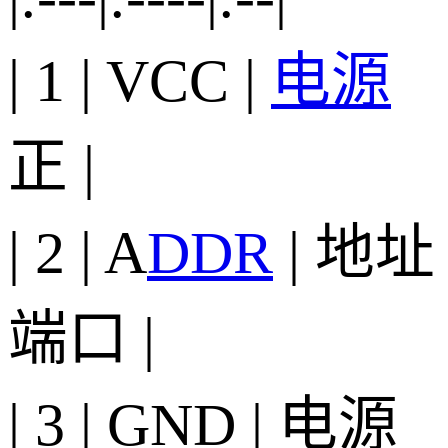
| 1 | VCC |
电源
正 |
| 2 | A
DDR
| 地址
端口 |
| 3 | GND | 电源