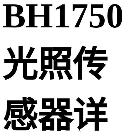
BH1750
光照传
感器详