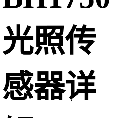
光照传
感器详