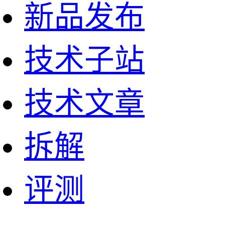
新品发布
技术子站
技术文章
拆解
评测