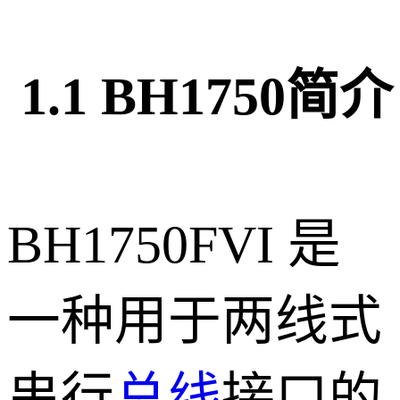
1.1 BH1750简介
BH1750FVI 是
一种用于两线式
串行
总线
接口的