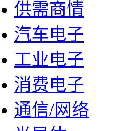
供需商情
汽车电子
工业电子
消费电子
通信/网络