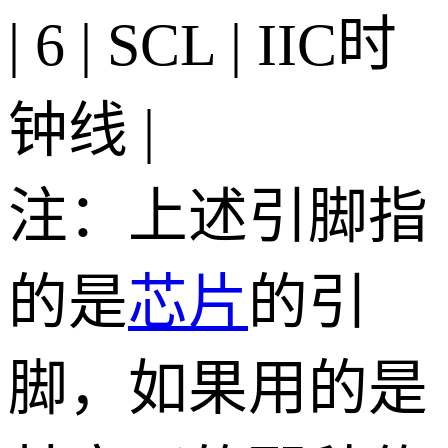
| 6 | SCL | IIC时
钟线 |
注：上述引脚指
的是
芯片
的引
脚，如果用的是