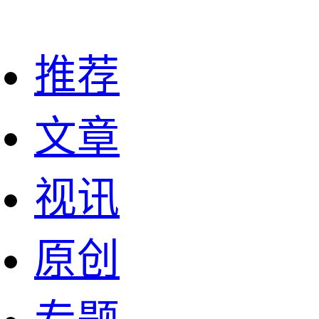
推荐
文章
视讯
原创