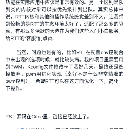
功能在实际应用中应该是非常有效的。另一个区别是队
列类的内核对象可以按优先级排列出队。其实总体来
说，RTT内核和其他的操作系统感觉差别不大。让我感
到惊艳的是RTT的生态环境太好了，适配了那么多的驱
动，有那么多活跃的大佬在为我们这些入门小白服务，
给RTT的“客服”们点赞。
当然，问题也是有的，比如RTT在配置env控制台
中未出现的选项时候，就比较头痛。我的项目里需要用
到PWM，Kconfig文件修改卡了我好几天，最终还是选
择放弃，pwm用进程实现（幸好不是什么非常精准的
pwm控制）。希望RTT可以在这方面优化一下，简化一
下操作。
PS：源码在Gitee里，链接已经放上了。