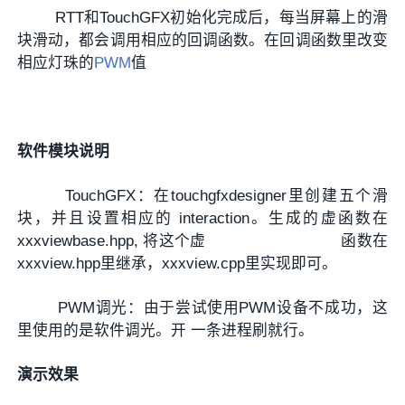
RTT和TouchGFX初始化完成后，每当屏幕上的滑
块滑动，都会调用相应的回调函数。在回调函数里改变
相应灯珠的
PWM
值
软件模块说明
TouchGFX：在touchgfxdesigner里创建五个滑
块，并且设置相应的 interaction。生成的虚函数在
xxxviewbase.hpp, 将这个虚 函数在
xxxview.hpp里继承，xxxview.cpp里实现即可。
PWM调光：由于尝试使用PWM设备不成功，这
里使用的是软件调光。开 一条进程刷就行。
演示效果