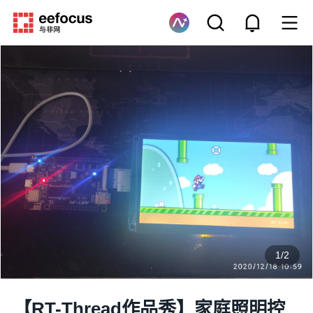
1
/
2
【RT-Thread作品秀】家庭照明控