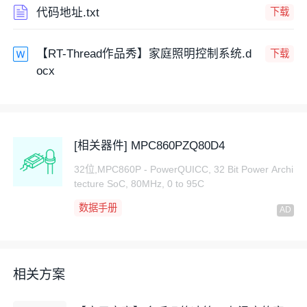
代码地址.txt
下载
【RT-Thread作品秀】家庭照明控制系统.d
下载
ocx
[相关器件] MPC860PZQ80D4
32位,MPC860P - PowerQUICC, 32 Bit Power Archi
tecture SoC, 80MHz, 0 to 95C
数据手册
相关方案