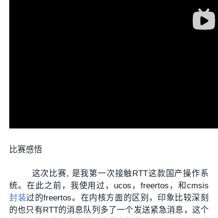
比赛感悟
这次比赛, 是我第一次接触RTT这款国产操作系
统。在此之前，我使用过，ucos，freertos，和cmsis
封装
过的freertos。在内核方面的区别，印象比较深刻
的也只有RTT的消息队列多了一个发送紧急消息，这个