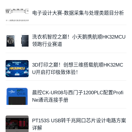
电子设计大赛-数据采集与处理类题目分析
洗衣机智控之巅！小天鹅携航顺HK32MCU
领跑行业赛道
3D打印之巅！创想三维搭载航顺HK32MC
U开启打印极致体验！
晨控CK-UR08与西门子1200PLC配置Profi
Ne通讯连接手册
PT153S USB转千兆网口芯片设计电路方案
详解