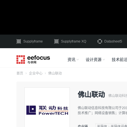
Supplyframe
Supplyframe XQ
Datasheet5
资讯
设计资源
技术前
首页
企业中心
佛山联动
佛山联动
佛山联动科
佛山联动信息科技有限公司于20
技术推广；网络设备销售；计算
产业链
半导体
半导体设