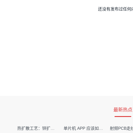
还没有发布过任何
最新热点
热扩散工艺：锌扩散非吸收窗口制备揭秘
单片机 APP 应该如何调试？