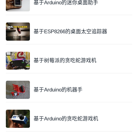
基于Arduino的迷你桌面助手
基于ESP8266的桌面太空追踪器
三、硬件组装步骤
1. 显示屏连接
基于树莓派的贪吃蛇游戏机
将显示屏的
引脚
与Arduino开发板的对应引脚相连。不
同的显示屏可能有不同的连接方式，具体可以参考显示
基于Arduino的机器手
屏的说明书。一般来说，需要连接数据线、时钟线、复
位线等信号线，以及电源和地线。
基于Arduino的贪吃蛇游戏机