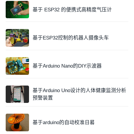
基于 ESP32 的便携式高精度气压计
基于ESP32控制的机器人摄像头车
基于Arduino Nano的DIY示波器
基于Arduino Uno设计的人体健康监测分析
预警装置
2. 按钮连接
将按钮的引脚分别连接到Arduino的数字输入引脚上。
每个按钮需要连接一个
上拉电阻
，以确保在按钮未按下
基于arduino的自动校准日晷
时，引脚处于
高电平
状态。通过编写代码，可以检测按