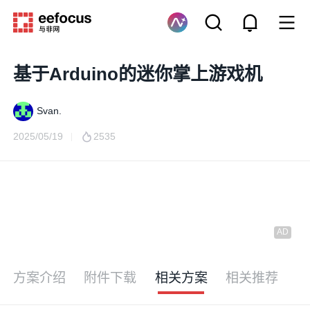
基于Arduino的迷你掌上游戏机
Svan.
2025/05/19
2535
方案介绍
附件下载
相关方案
相关推荐