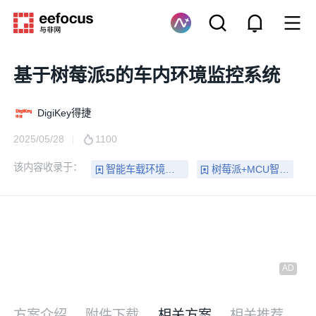
基于树莓派5的车内环境监控系统
DigiKey得捷
2025/05/28
1100
该内容收录于：
智能车载环境监测系统开发实例
树莓派+MCU智能汽车电子全栈开发实践
方案介绍
附件下载
相关方案
相关推荐