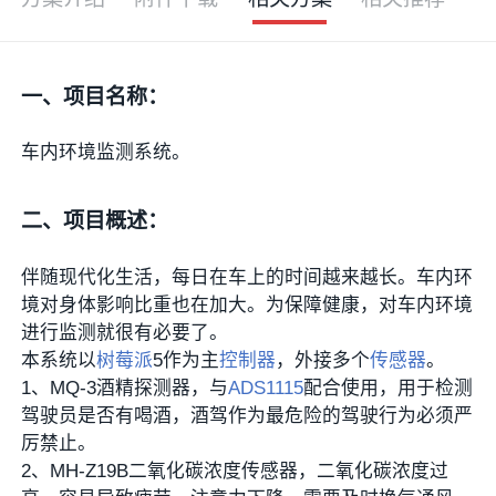
一、项目名称：
车内环境监测系统。
二、项目概述：
伴随现代化生活，每日在车上的时间越来越长。车内环
境对身体影响比重也在加大。为保障健康，对车内环境
进行监测就很有必要了。
本系统以
树莓派
5作为主
控制器
，外接多个
传感器
。
1、MQ-3酒精探测器，与
ADS1115
配合使用，用于检测
驾驶员是否有喝酒，酒驾作为最危险的驾驶行为必须严
厉禁止。
2、MH-Z19B二氧化碳浓度传感器，二氧化碳浓度过