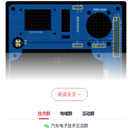
阅读全文
技术群
地域群
活动群
制作出实物，发现个问题，购买的ADS1115
芯片
，买错
汽车电子技术交流群
封装
了，导致芯片无法安装，无奈之下，使用ADS1115