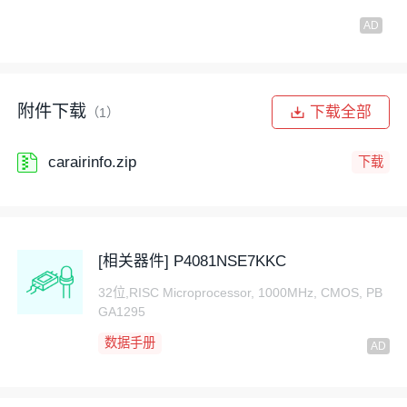
附件下载
下载全部
（1）
carairinfo.zip
下载
[相关器件] P4081NSE7KKC
32位,RISC Microprocessor, 1000MHz, CMOS, PB
GA1295
数据手册