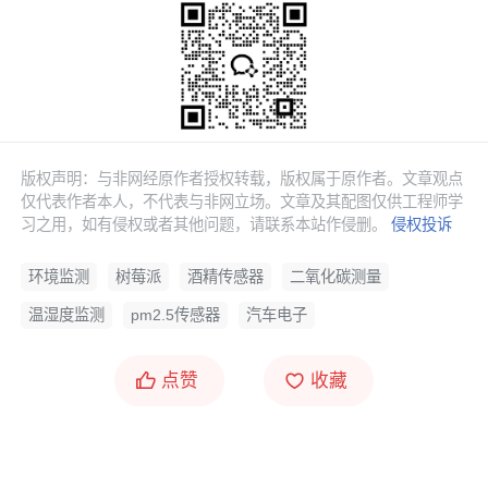
的模块，来代替板子上的芯片的功能。
版权声明：与非网经原作者授权转载，版权属于原作者。文章观点
仅代表作者本人，不代表与非网立场。文章及其配图仅供工程师学
习之用，如有侵权或者其他问题，请联系本站作侵删。
侵权投诉
环境监测
树莓派
酒精传感器
二氧化碳测量
温湿度监测
pm2.5传感器
汽车电子
点赞
收藏