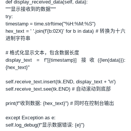
def display_received_data(self, data):
"""显示接收到的数据"""
try:
timestamp = time.strftime("%H:%M:%S")
hex_text = ' '.join(f'{b:02X}' for b in data) # 转换为十六
进制字符串
# 格式化显示文本，包含数据长度
display_text = f"[{timestamp}] 接收({len(data)}):
{hex_text}"
self.receive_text.insert(tk.END, display_text + '\n')
self.receive_text.see(tk.END) # 自动滚动到底部
print(f"收到数据: {hex_text}") # 同时在控制台输出
except Exception as e:
self.log_debug(f"显示数据错误: {e}")