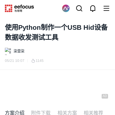
使用Python制作一个USB Hid设备
数据收发测试工具
柒壹柒
05/21 10:07
1145
方案介绍
附件下载
相关方案
相关推荐