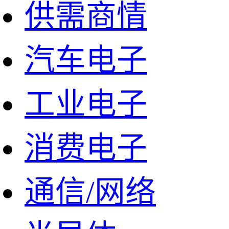
供需商情
汽车电子
工业电子
消费电子
通信/网络