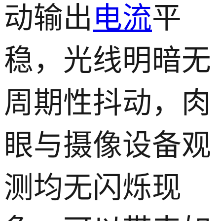
动输出
电流
平
稳，光线明暗无
周期性抖动，肉
眼与摄像设备观
测均无闪烁现