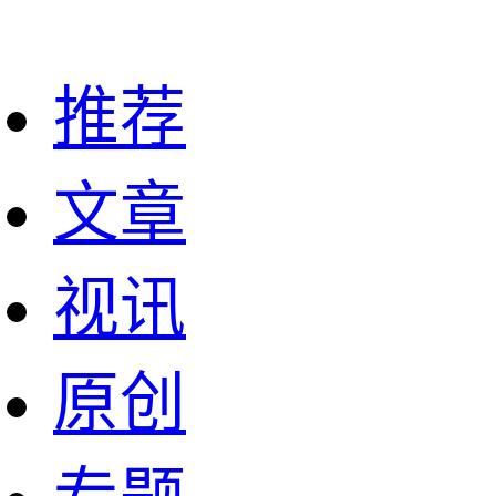
推荐
文章
视讯
原创