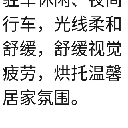
驻车休闲、夜间
行车，光线柔和
舒缓，舒缓视觉
疲劳，烘托温馨
居家氛围。