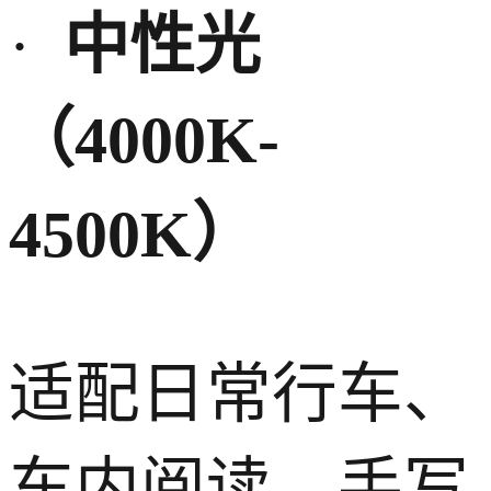
·
中性光
（
4000K-
4500K
）
适配日常行车、
车内阅读、手写