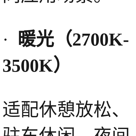
·
暖光（
2700K-
3500K
）
适配休憩放松、