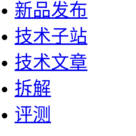
新品发布
技术子站
技术文章
拆解
评测