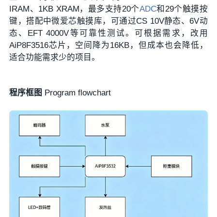
IRAM、1KB XRAM，最多支持20个
ADC
和29个触摸按
键，搭配中微爱芯触摸库，可通过CS 10V静态、6V动
态、EFT 4000V等可靠性测试。可根据需求，改用
AiP8F3516芯片，空间降为16KB，但成本也会降低，
适合功能需求少的项目。
程序框图
Program flowchart