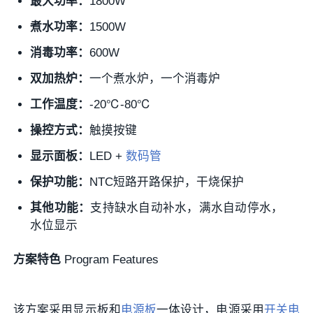
最大功率：
1800W
煮水功率：
1500W
消毒功率：
600W
双加热炉：
一个煮水炉，一个消毒炉
工作温度：
-20℃-80℃
操控方式：
触摸按键
显示面板：
LED +
数码管
保护功能：
NTC短路开路保护，干烧保护
其他功能：
支持缺水自动补水，满水自动停水，
水位显示
方案特色
Program Features
该方案采用显示板和
电源板
一体设计，电源采用
开关电