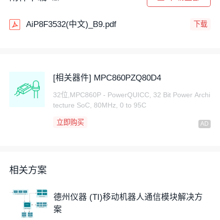
AiP8F3532(中文)_B9.pdf
下载
[相关器件] MPC860PZQ80D4
32位,MPC860P - PowerQUICC, 32 Bit Power Archi
tecture SoC, 80MHz, 0 to 95C
立即购买
相关方案
德州仪器 (TI)移动机器人通信模块解决方
案