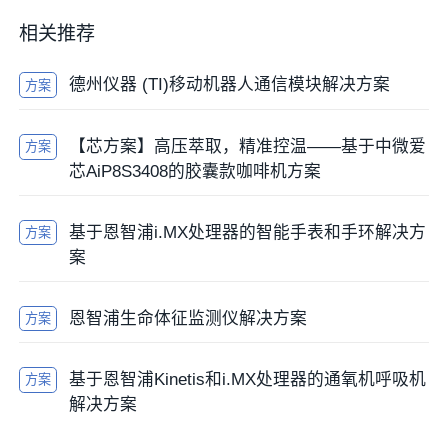
相关推荐
德州仪器 (TI)移动机器人通信模块解决方案
方案
【芯方案】高压萃取，精准控温——基于中微爱
方案
芯AiP8S3408的胶囊款咖啡机方案
基于恩智浦i.MX处理器的智能手表和手环解决方
方案
案
恩智浦生命体征监测仪解决方案
方案
基于恩智浦Kinetis和i.MX处理器的通氧机呼吸机
方案
解决方案