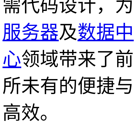
需代码设计，为
服务器
及
数据中
心
领域带来了前
所未有的便捷与
高效。