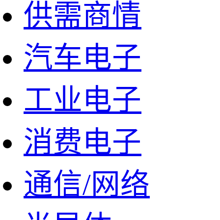
供需商情
汽车电子
工业电子
消费电子
通信/网络