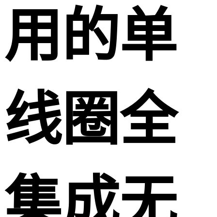
用的单
线圈全
集成无