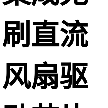
刷直流
风扇驱