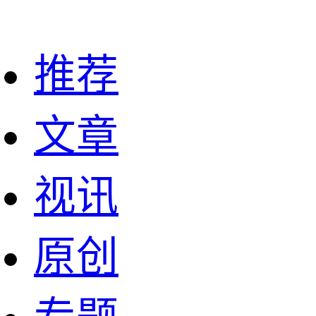
推荐
文章
视讯
原创