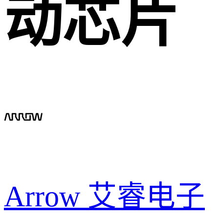
动芯片
Arrow 艾睿电子