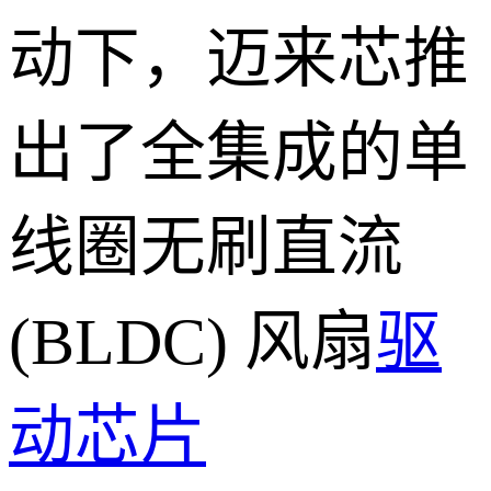
动下，迈来芯推
出了全集成的单
线圈无刷直流
(BLDC) 风扇
驱
动芯片