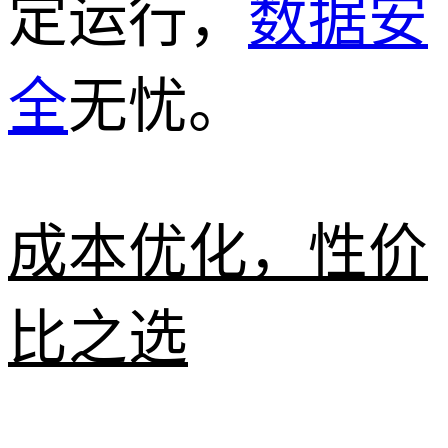
定运行，
数据安
全
无忧。
成本优化，性价
比之选