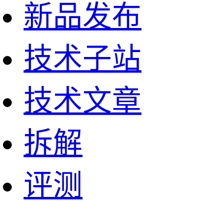
新品发布
技术子站
技术文章
拆解
评测