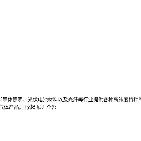
、半导体照明、光伏电池材料以及光纤等行业提供各种高纯度特
特种气体产品。
收起
展开全部