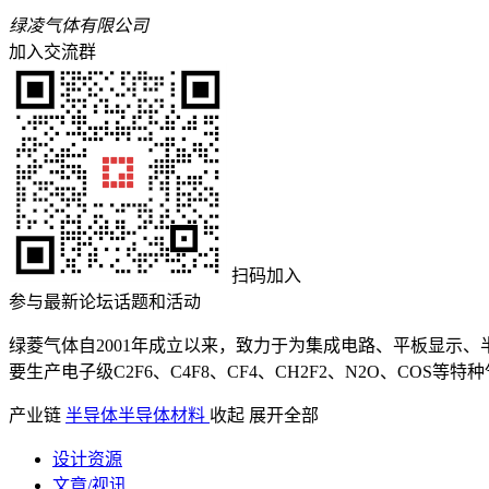
绿凌气体有限公司
加入交流群
扫码加入
参与最新论坛话题和活动
绿菱气体自2001年成立以来，致力于为集成电路、平板显示
要生产电子级C2F6、C4F8、CF4、CH2F2、N2O、COS等
产业链
半导体
半导体材料
收起
展开全部
设计资源
文章/视讯