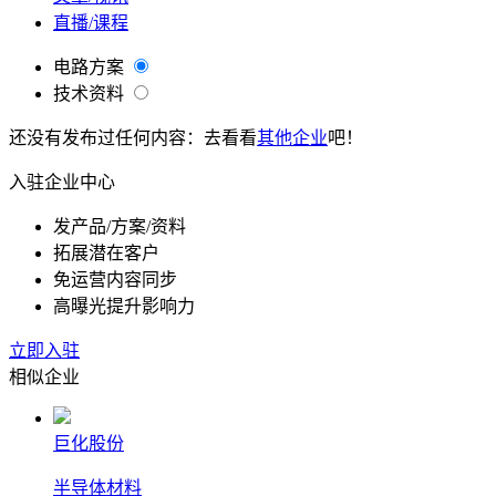
直播/课程
电路方案
技术资料
还没有发布过任何内容：去看看
其他企业
吧！
入驻企业中心
发产品/方案/资料
拓展潜在客户
免运营内容同步
高曝光提升影响力
立即入驻
相似企业
巨化股份
半导体材料