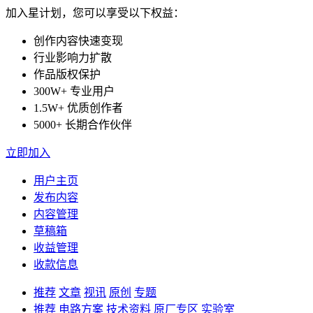
加入星计划，您可以享受以下权益：
创作内容快速变现
行业影响力扩散
作品版权保护
300W+ 专业用户
1.5W+ 优质创作者
5000+ 长期合作伙伴
立即加入
用户主页
发布内容
内容管理
草稿箱
收益管理
收款信息
推荐
文章
视讯
原创
专题
推荐
电路方案
技术资料
原厂专区
实验室