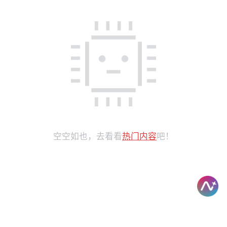
空空如也，去看看
热门内容
吧！