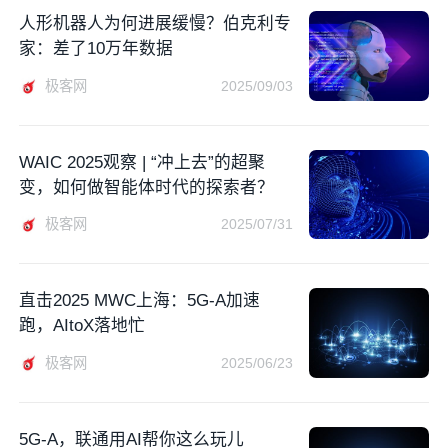
人形机器人为何进展缓慢？伯克利专
家：差了10万年数据
极客网
2025/09/03
WAIC 2025观察 | “冲上去”的超聚
变，如何做智能体时代的探索者？
极客网
2025/07/31
直击2025 MWC上海：5G-A加速
跑，AItoX落地忙
极客网
2025/06/23
5G-A，联通用AI帮你这么玩儿