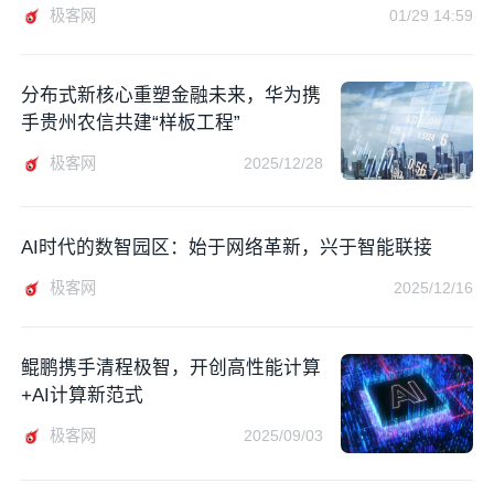
极客网
01/29 14:59
分布式新核心重塑金融未来，华为携
手贵州农信共建“样板工程”
极客网
2025/12/28
AI时代的数智园区：始于网络革新，兴于智能联接
极客网
2025/12/16
鲲鹏携手清程极智，开创高性能计算
+AI计算新范式
极客网
2025/09/03