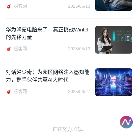
极客网
2025/05/13
华为鸿蒙电脑来了！真正挑战Wintel
的先锋力量
极客网
2025/05/13
对话赵少奇：为园区网络注入感知能
力，携手伙伴共赢AI大时代
极客网
2025/03/27
正在努力加载...