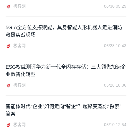
极客网
06/30 05:29
5G‑A全方位支撑赋能，具身智能人形机器人走进消防
救援实战现场
极客网
06/28 10:43
ESG权威测评华为新一代全闪存存储：三大领先加速企
业数智化转型
极客网
05/28 18:06
智能体时代“企业”如何走向“智企”？超聚变邀你“探索”
答案
极客网
05/10 12:54