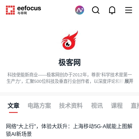
极客网
科技使能新商业——极客网创办于2012年，尊崇“科学技术是第一
生产力”，汇聚500位科技及垂直行业创作者，以深度评论和精选资
展开
讯联接科技商业创新者、观察者和读者，为30万+公号读者呈现科
技创新在新商业变革中的角色和能量。
文章
电路方案
技术资料
视讯
课程
直
网络“大上行”，体验大跃升：上海移动5G-A赋能上图解
锁AI新场景