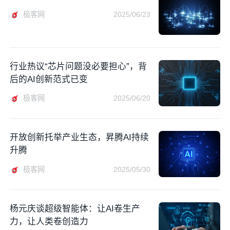
极客网
2025/06/23
行业热议“芯片问题没必要担心”，背
后的AI创新范式已变
极客网
2025/06/20
开放创新托举产业生态，昇腾AI持续
升腾
极客网
2025/05/30
杨元庆谈超级智能体：让AI卷生产
力，让人类卷创造力