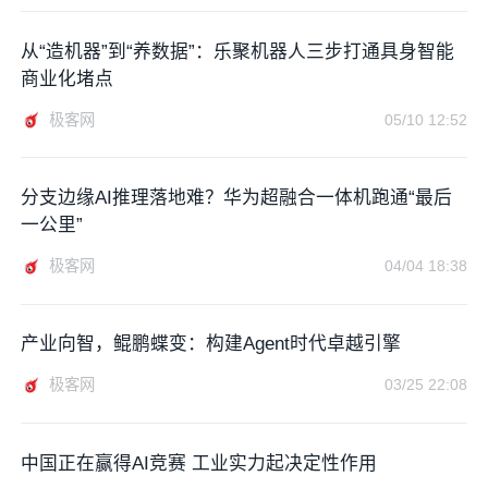
从“造机器”到“养数据”：乐聚机器人三步打通具身智能
商业化堵点
极客网
05/10 12:52
分支边缘AI推理落地难？华为超融合一体机跑通“最后
一公里”
极客网
04/04 18:38
产业向智，鲲鹏蝶变：构建Agent时代卓越引擎
极客网
03/25 22:08
中国正在赢得AI竞赛 工业实力起决定性作用