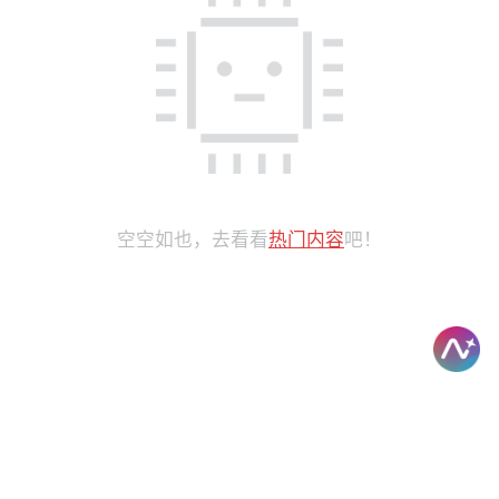
空空如也，去看看
热门内容
吧！