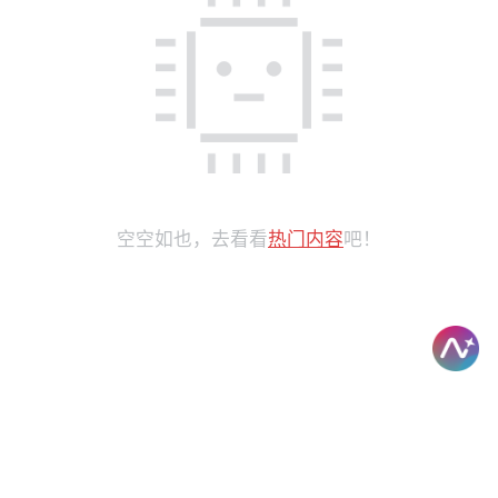
空空如也，去看看
热门内容
吧！