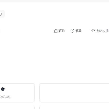
力
评论
分享
加入交流
方案
3/09/08