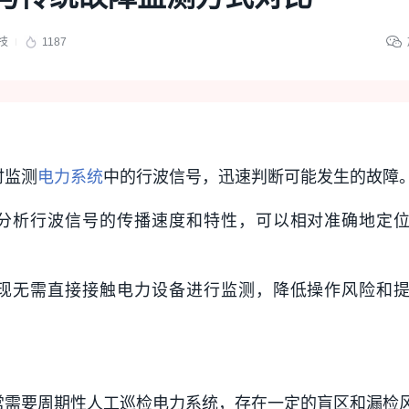
技
1187
时监测
电力系统
中的行波信号，迅速判断可能发生的故障
过分析行波信号的传播速度和特性，可以相对准确地定
实现无需直接接触电力设备进行监测，降低操作风险和
常需要周期性人工巡检电力系统，存在一定的盲区和漏检