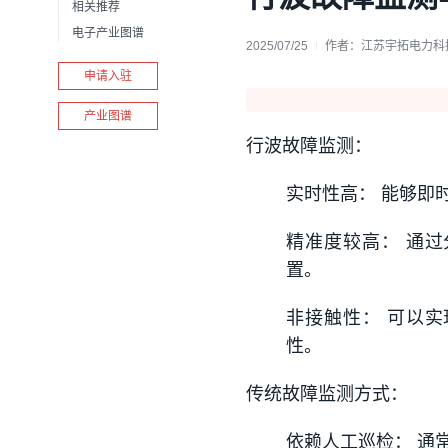
相关推荐
电子产业图谱
2025/07/25
作者：
江苏宇拓电力科
申请入驻
产业图谱
行波故障监测：
实时性高： 能够即
精准度较高： 通
置。
非接触性： 可以
性。
传统故障监测方式：
依赖人工巡检： 通