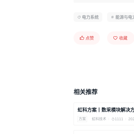
电力系统
能源与电
点赞
收藏
相关推荐
虹科方案丨数采模块解决
方案
虹科技术
1111
202