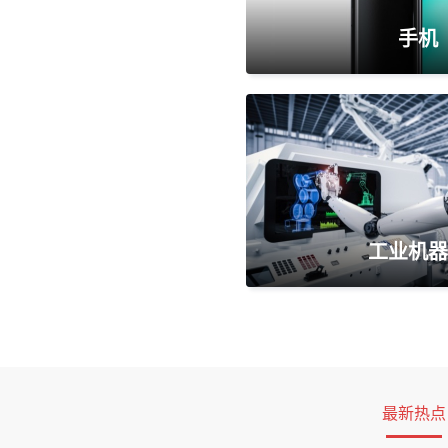
手机
工业机器
最新热点