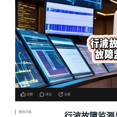
点赞
评论
分享
视讯介绍
行波故障监测