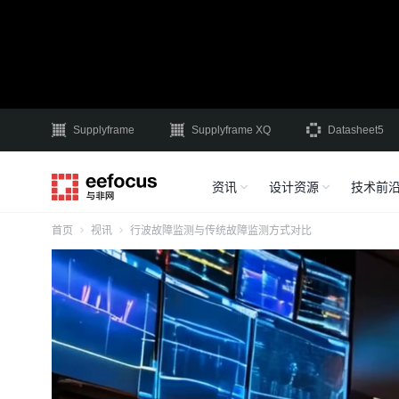
Supplyframe
Supplyframe XQ
Datasheet5
资讯
设计资源
技术前
首页
视讯
行波故障监测与传统故障监测方式对比