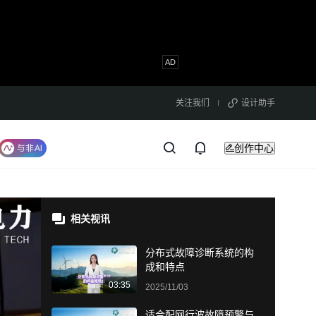
关注我们
设计助手
创作中心
相关视讯
分布式故障诊断系统的构
成和特点
03:35
2025/11/03
适合配网行波故障预警与