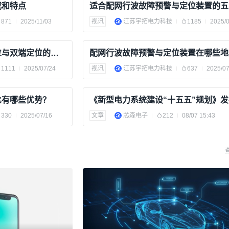
成和特点
871
2025/11/03
视讯
江苏宇拓电力科技
1185
2025/
行波故障监测装置单端定位与双端定位的区别?
1111
2025/07/24
视讯
江苏宇拓电力科技
637
2025/07
比有哪些优势？
330
2025/07/16
文章
芯森电子
212
08/07 15:43