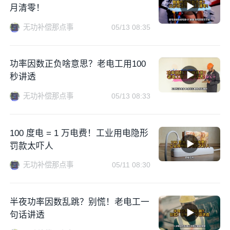
月清零！
无功补偿那点事
05/13 08:35
功率因数正负啥意思？老电工用100
秒讲透
无功补偿那点事
05/13 08:33
100 度电 = 1 万电费！工业用电隐形
罚款太吓人
无功补偿那点事
05/11 08:30
半夜功率因数乱跳？别慌！老电工一
句话讲透