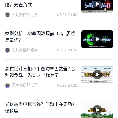
路，先查负载！
无功补偿那点事
07/07 10:40
案例分析：功率因数超前 0.8，居然
是最优？
无功补偿那点事
07/02 08:36
高供低计三相不平衡功率因数差？别
乱调负载，先查这个就对了
无功补偿那点事
06/29 13:32
光伏越发电越亏钱？问题出在无功补
偿精度