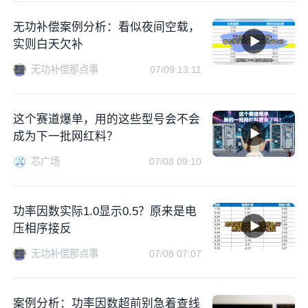
无功补偿案例分析：看似夜间空载，
实则白天欠补
无功补偿那点事
07/09 13:11
这个赛道爆单，用的这些型号会不会
成为下一批网红料？
芯广场
07/08 09:10
功率因数实际1.0显示0.5？原来是电
压相序接反
无功补偿那点事
07/08 07:07
案例分析：功率因数超前别急着查线