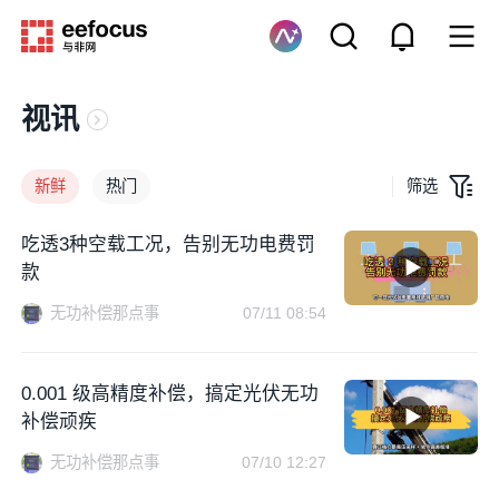
视讯
新鲜
热门
筛选
吃透3种空载工况，告别无功电费罚
款
无功补偿那点事
07/11 08:54
0.001 级高精度补偿，搞定光伏无功
补偿顽疾
无功补偿那点事
07/10 12:27