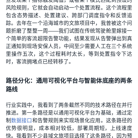
旦发现某个指标触发阈值，或者某个模式匹配到预设的
风险规则，它就会自动启动一个处置流程。这个流程里
包含态势描述、处置建议、跨部门调度指令和反馈追
踪。去年在一个沿海城市的文旅项目中，我曾被这个问
题折磨了整整一周——我们试图在传统驾驶舱里嫁接一
个简单的客流超限告警功能，结果发现从告警弹出到真
正通知到现场安保人员，中间至少需要人工在三个系统
里操作五次，这个过程耗时太长，等到处置指令下达
时，客流拥堵点已经转移了。
路径分化：通用可视化平台与智能体底座的两条
路线
行业实践中，我看到了两条截然不同的技术路径在并行
推进。第一条路径是以通用可视化平台为基础，通过定
制
数据接口
和告警规则来实现场景化应用。这条路径的
优势很明显，成本相对较低，部署周期短，上线速度
快。我看到不少县域文旅项目选择了这条路径，因为预