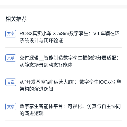
相关推荐
ROS2真实小车 × aiSim数字孪生：VIL车辆在环
方案
系统设计与闭环验证
交付逻辑__智能制造数字孪生框架的分层适配：
文章
从静态场景到动态智能体
从“开发基座”到“运营大脑”：数字孪生IOC双引擎
文章
架构的演进逻辑
数字孪生智能体平台：可视化、仿真与自主协同
文章
的演进逻辑