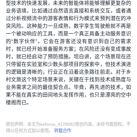
型技术的快速发展，未来的智能体将能够理解更复杂的
业务语境，比如通过自然语言直接和系统交互，或者通
过分析视频流中的游客表情和行为模式来预判潜在的冲
突风险。这种能力一旦成熟，数字孪生驾驶舱就不再是
一个被动响应的工具，而是一个真正具备主动服务意识
的“数字伙伴”。它会在游客还没有意识到自己的需求
时，就已经开始准备服务方案；在风险还没有变成事故
时，就已经启动了预防措施。坦白讲，这个场景现在还
只停留在实验室和少数头部项目的探索中，但技术演进
的逻辑是清晰的，行业正在沿着这条路往前走。对于乡
村文旅这个特定场景来说，关键在于找到技术成熟度与
业务需求之间的最佳契合点。毕竟，再先进的技术，如
果不能在真实的田间地头发挥作用，也只是漂亮的空中
楼阁而已。
原创声明：本文为eefocus_4229082原创内容，未经书面授权，不
得以任何方式加以使用。
转载合作