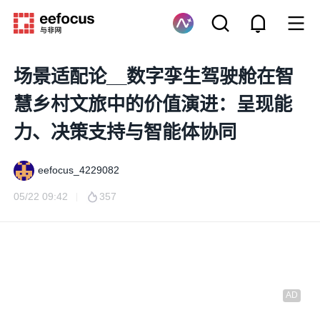
场景适配论__数字孪生驾驶舱在智
慧乡村文旅中的价值演进：呈现能
力、决策支持与智能体协同
eefocus_4229082
05/22 09:42
357