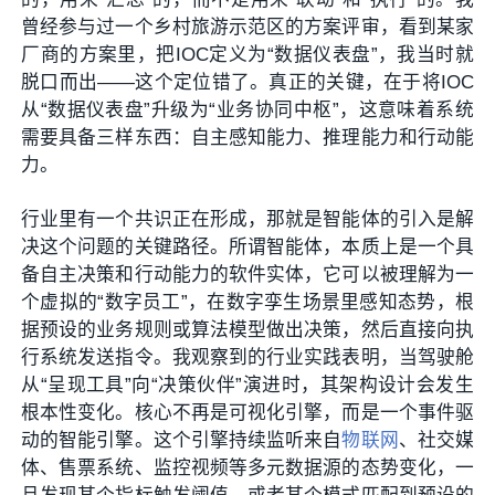
曾经参与过一个乡村旅游示范区的方案评审，看到某家
厂商的方案里，把IOC定义为“数据仪表盘”，我当时就
脱口而出——这个定位错了。真正的关键，在于将IOC
从“数据仪表盘”升级为“业务协同中枢”，这意味着系统
需要具备三样东西：自主感知能力、推理能力和行动能
力。
行业里有一个共识正在形成，那就是智能体的引入是解
决这个问题的关键路径。所谓智能体，本质上是一个具
备自主决策和行动能力的软件实体，它可以被理解为一
个虚拟的“数字员工”，在数字孪生场景里感知态势，根
据预设的业务规则或算法模型做出决策，然后直接向执
行系统发送指令。我观察到的行业实践表明，当驾驶舱
从“呈现工具”向“决策伙伴”演进时，其架构设计会发生
根本性变化。核心不再是可视化引擎，而是一个事件驱
动的智能引擎。这个引擎持续监听来自
物联网
、社交媒
体、售票系统、监控视频等多元数据源的态势变化，一