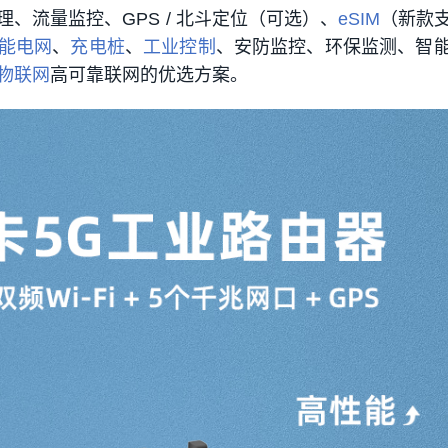
、流量监控、GPS / 北斗定位（可选）、
eSIM
（新款
能电网
、
充电桩
、
工业控制
、安防监控、环保监测、智
物联网
高可靠联网的优选方案。