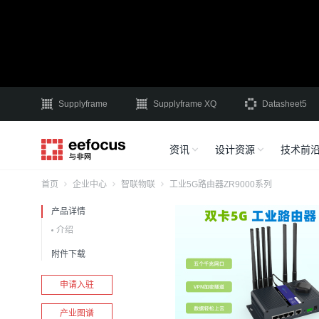
Supplyframe
Supplyframe XQ
Datasheet5
资讯
设计资源
技术前
首页
企业中心
智联物联
工业5G路由器ZR9000系列
产品详情
介绍
附件下载
申请入驻
产业图谱