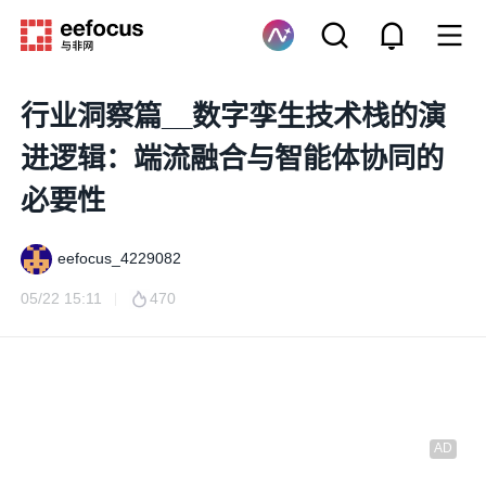
行业洞察篇__数字孪生技术栈的演
进逻辑：端流融合与智能体协同的
必要性
eefocus_4229082
05/22 15:11
470