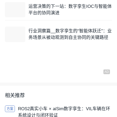
运营决策的下一站：数字孪生IOC与智能体
平台的协同演进
行业洞察篇__数字孪生的“智能体跃迁”：业
务场景从被动观测到自主协同的关键路径
相关推荐
ROS2真实小车 × aiSim数字孪生：VIL车辆在环
方案
系统设计与闭环验证