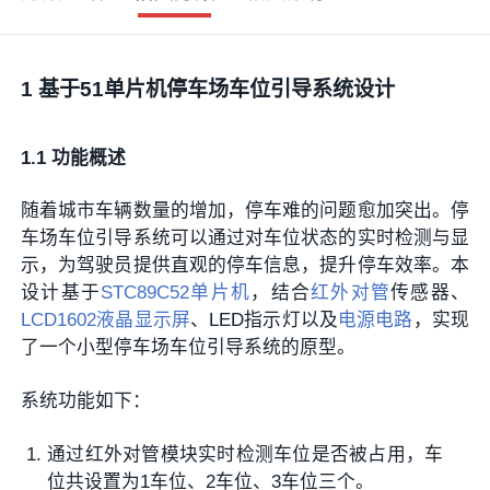
1 基于51单片机停车场车位引导系统设计
1.1 功能概述
随着城市车辆数量的增加，停车难的问题愈加突出。停
车场车位引导系统可以通过对车位状态的实时检测与显
示，为驾驶员提供直观的停车信息，提升停车效率。本
设计基于
STC
89C52
单片机
，结合
红外对管
传感器、
LCD1602
液晶显示屏
、LED指示灯以及
电源电路
，实现
了一个小型停车场车位引导系统的原型。
系统功能如下：
通过红外对管模块实时检测车位是否被占用，车
位共设置为1车位、2车位、3车位三个。