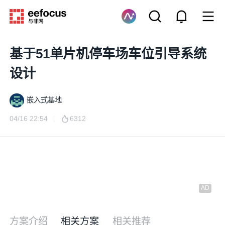
基于51单片机停车场车位引导系统
设计
嵌入式基地
04/16 22:54
6312
方案介绍
相关方案
相关推荐