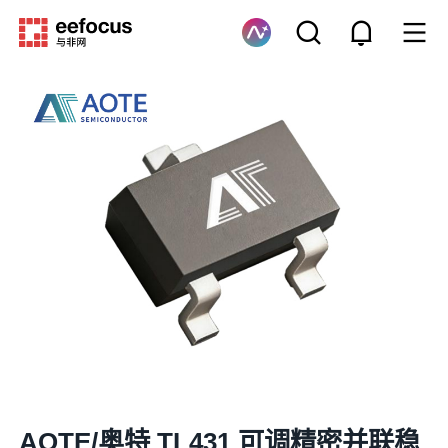
AOTE/奥特 TL431 可调精密并联稳