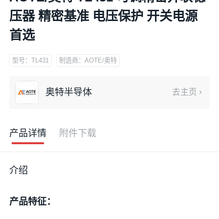
压器 精密基准 电压保护 开关电源
首选
型号：TL431
制造商：AOTE/奥特
奥特半导体
去主页
产品详情
附件下载
介绍
产品特征：