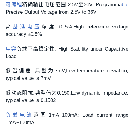
可编程
精确输出电压范围:2.5V至36V; Programma
ble
Precise Output Voltage from 2.5V to 36V
高
基准电压
精度:+0.5%;High reference voltage
accuracy ±0.5%
电容
负载下高稳定性; High Stability under Capacitive
Load
低温偏差:典型为7mV;Low-temperature deviation,
typical value is 7mV
低动态阻抗:典型值为0.150;Low dynamic impedance:
typical value is 0.1502
负载电流
范围:1mA~100mA; Load current range
1mA~100mA