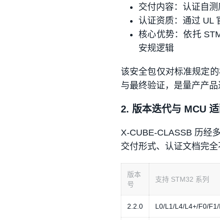
交付内容：认证自
认证资质：通过 UL 
核心优势：依托 S
安规逻辑
该安全包仅对标准规定的
与最终验证，是量产产品
2. 版本迭代与 MCU 
X-CUBE-CLASSB
交付形式、认证文档完全
版本
支持 STM32 系列
号
2.2.0
L0/L1/L4/L4+/F0/F1