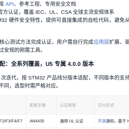
测库
API
、参考工程、专用安全文档
官方认证，覆盖 IEC、UL、CSA 全球主流安规体系
TM32 硬件安全特性，提供可直接集成的自检代码，避免
核心测试方法完成认证，用户需自行完成
应用层
扩展、
过安规的刚需工具。
适配：全系列覆盖，U5 专属 4.0.0 版本
 历经多次迭代，按 STM32 产品线分版本适配，不同版本的支
不同，选型时需严格对应。
配套手册
认证类型
交付形式
/F2/F3/F4/F7
AN4435
通用 UL 认证
开源
源码，基于 H