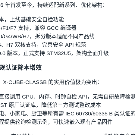
从 2016 年首发至今，持续适配新系列、优化架构：
初始版本，上线基础安全自检功能
L4/F1/F7 支持，兼容 GCC 编译器
 G0/G4/WB/H7，拆分版本适配不同产品线
 L5、H7 双核支持，完善安全 API 规范
4.0.0 版本，正式支持 STM32U5，架构全面升级
规认证降本增效
，X-CUBE-CLASSB 的实用价值极为突出：
接调用 CPU、内存、时钟自检 API，无需自研故障检
 ST 原厂认证库，降低第三方测试整改成本
小家电、厨卫等所有需 IEC 60730/60335 B 类认证
程提供轮询检测示例，可快速嵌入现有产品固件