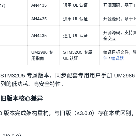
M7)
AN4435
通用 UL 认证
开源源码，基于 H
AN4435
通用 UL 认证
开源源码，基于 H
开源源码，支持
AN4435
通用 UL 认证
全交互
UM2986 专
STM32U5 专属
编译目标文件，
用指南
UL 认证
件
/
编译器
是 STM32U5 专属版本，同步配套专用用户手册 UM298
5 系列的低功耗、高安全特性。
新旧版本核心差异
在4.0.0 版本完成架构重构，与旧版（≤3.0.0）存在本质区