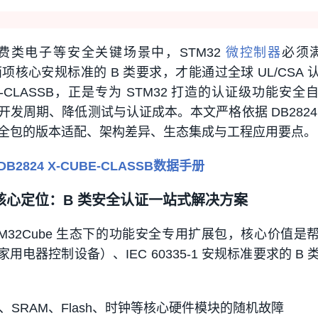
费类电子等安全关键场景中，STM32
微控制器
必须满
35-1两项核心安规标准的 B 类要求，才能通过全球 UL/CSA
E-CLASSB，正是专为 STM32 打造的认证级功能安全
发周期、降低测试与认证成本。本文严格依据 DB2824
全包的版本适配、架构差异、生态集成与工程应用要点。
2824 X-CUBE-CLASSB数据手册
SSB 核心定位：B 类安全认证一站式解决方案
 是 STM32Cube 生态下的功能安全专用扩展包，核心价值
1（家用电器控制设备）、IEC 60335-1 安规标准要求的 B
、SRAM、Flash、时钟等核心硬件模块的随机故障