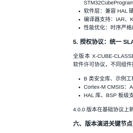
STM32CubeProg
软件层：兼容 HAL 
编译器支持：IAR、Kei
性能优化：时序严格
5. 授权协议：统一 SLA
全版本 X-CUBE-CLASSB 均
软件许可协议，不同组件
B 类安全库、示例工
Cortex‑M CMSIS：Ap
HAL 库、BSP 板级支
4.0.0 版本在基础协
六、版本演进关键节点