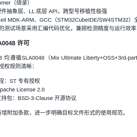
rammer（烧录）
硬件抽象层、LL 底层 API，跨型号移植性极强
l MDK-ARM、GCC（STM32CubeIDE/SW4STM32
的测试场景采用汇编代码优化，兼顾检测精度与运行效率
0048 许可
遵循SLA0048（Mix Ultimate Liberty+OSS+3rd-par
授权规则清晰：
程：ST 专有授权
ache License 2.0
持包：BSD-3-Clause 开源协议
议上新增附加条款，进一步明确目标文件形式的使用规范。