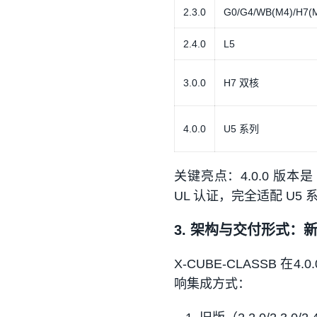
2.3.0
G0/G4/WB(M4)/H7(
2.4.0
L5
3.0.0
H7 双核
4.0.0
U5 系列
关键亮点：4.0.0 版本
UL 认证，完全适配 U
3. 架构与交付形式：
X-CUBE-CLASSB 
响集成方式：