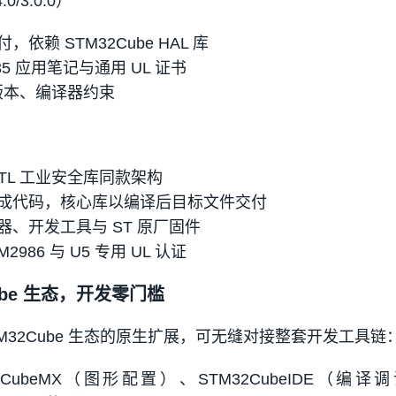
.0/3.0.0）
依赖 STM32Cube HAL 库
35 应用笔记与通用 UL 证书
 版本、编译器约束
-STL 工业安全库同款架构
成代码，核心库以编译后目标文件交付
、开发工具与 ST 原厂固件
986 与 U5 专用 UL 认证
Cube 生态，开发零门槛
是 STM32Cube 生态的原生扩展，可无缝对接整套开发工具链
CubeMX（图形配置）、STM32CubeIDE（编译