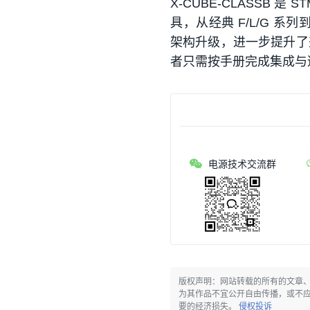
X-CUBE-CLASSB 是 S
具，从经典 F/L/G 系列
架构升级，进一步提升了
者只需按手册完成集成与
电源技术交流群
版权声明：网站转载的所有的文章
为其作品不宜公开自由传播，或不
要的经济损失。
侵权投诉