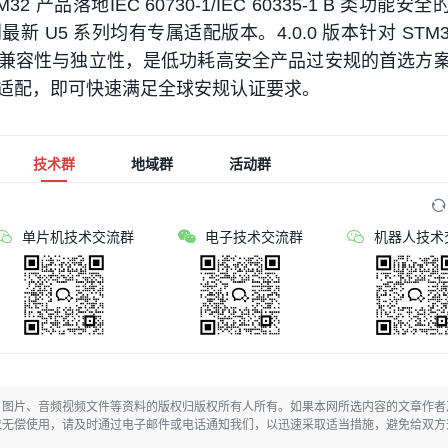
TM32 产品落地IEC 60730-1/IEC 60335-1 B 类功能安
到最新 U5 系列均有专属适配版本。4.0.0 版本针对 STM3
兼容性与独立性，是低功耗高安全产品过安规的首选方
适配，即可快速满足全球安规认证要求。
技术群
地域群
活动群
单片机技术交流群
电子技术交流群
机器人技术
、图片、音频视频文件等资料的版权归版权所有人所有。如果本网所选内容的文章作者
应无偿使用，请及时通过电子邮件或电话通知我们，以迅速采取适当措施，避免给双方