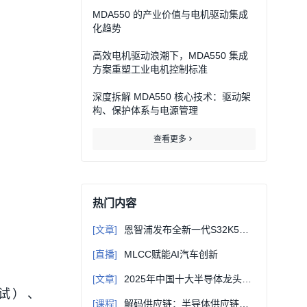
MDA550 的产业价值与电机驱动集成
化趋势
高效电机驱动浪潮下，MDA550 集成
方案重塑工业电机控制标准
深度拆解 MDA550 核心技术：驱动架
构、保护体系与电源管理
查看更多
热门内容
[文章]
恩智浦发布全新一代S32K5微控制器系列，推进SDV区域控制架构发展，扩展CoreRide平台
[直播]
MLCC赋能AI汽车创新
：
[文章]
2025年中国十大半导体龙头企业
调试）、
[课程]
解码供应链：半导体供应链管理与APS应用案例系列课程