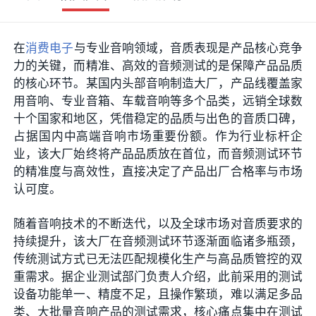
在
消费电子
与专业音响领域，音质表现是产品核心竞争
力的关键，而精准、高效的音频测试的是保障产品品质
的核心环节。某国内头部音响制造大厂，产品线覆盖家
用音响、专业音箱、车载音响等多个品类，远销全球数
十个国家和地区，凭借稳定的品质与出色的音质口碑，
占据国内中高端音响市场重要份额。作为行业标杆企
业，该大厂始终将产品品质放在首位，而音频测试环节
的精准度与高效性，直接决定了产品出厂合格率与市场
认可度。
随着音响技术的不断迭代，以及全球市场对音质要求的
持续提升，该大厂在音频测试环节逐渐面临诸多瓶颈，
传统测试方式已无法匹配规模化生产与高品质管控的双
重需求。据企业测试部门负责人介绍，此前采用的测试
设备功能单一、精度不足，且操作繁琐，难以满足多品
类、大批量音响产品的测试需求，核心痛点集中在测试