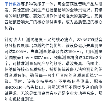
率计数器
等多种功能于一体，可全面满足音响产品从研
发、实验室测试到生产线批量检测的全场景需求，其精
准的测试精度、高效的操作体验与强大的兼容性，完美
匹配该音响大厂的核心测试需求，成为品质管控的核心
利器。
针对该大厂测试精度不足的核心痛点，SYN6709型音
频分析仪展现出卓越的性能优势。该设备最小失真测量
可达0.005%，失真测量频率最高达150kHz，电压测量
范围覆盖1mV～330Vrms，频率测量精度达0.01%±2个
字，可精准测量音响产品的频响、谐波失真、信噪比、
信纳值等核心音质指标，捕捉传统设备无法检测到的细
微音质缺陷，确保每一台出厂音响的音质表现稳定一
致。同时，设备支持平衡与不平衡信号测量，配备
BNC/XLR卡侬头接口，可灵活适配不同类型音响的测
试需求，无论是家用桌面音响还是专业大功率音箱，都
能实现精准测试。