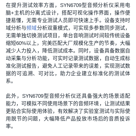
在提升测试效率方面，SYN6709型音频分析仪采用电
脑+主机的分离式设计，搭配可视化操作界面，操作便
捷易懂，无需专业测试人员即可快速上手。设备支持时
域分析与
频域
分析双重模式，可实现多参数同步测试，
无需单独切换测试项目，单台音响测试时间较传统设备
缩短60%以上，完美匹配大厂规模化生产的节奏，大幅
减少人力投入，降低测试成本。同时，设备具备数据自
动采集与分析功能，可实时记录测试数据，自动生成标
准化测试报告，避免人工记录带来的误差，实现测试数
据的可追溯、可对比，助力企业建立标准化的测试体
系。
此外，SYN6709型音频分析仪还具备强大的场景适配
能力，可模拟不同使用场景下的音频环境，让测试结果
更贴合实际使用体验，有效解决了实验室测试与实际使
用脱节的问题，大幅降低产品投放市场后的音质投诉
率。