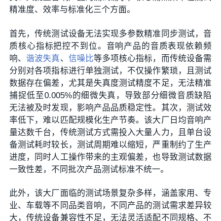
精准度、效率与标准化三个方面。
首先，传统测试设备无法实现多参数精准同步测试，音
质核心指标把控不到位。音响产品的音质表现依赖频
响、
谐波失真
、
信噪比
等多项核心指标，而传统设备需
分别对各项指标进行单独测试，不仅操作繁琐，且测试
数据存在偏差，尤其是失真度测试精度不足，无法精准
捕捉低至0.005%的细微失真，导致部分细微音质缺陷
无法被及时发现，影响产品品质稳定性。其次，测试效
率低下，难以匹配规模化生产节奏。该大厂日均音响产
量达数千台，传统测试方式需投入大量人力，且单台设
备测试耗时较长，测试周期难以缩短，严重制约了生产
进度，同时人工操作带来的主观偏差，也导致测试数据
一致性差，不同批次产品测试标准不统一。
此外，该大厂面临的测试场景复杂多样，涵盖家用、专
业、车载等不同品类音响，不同产品的测试需求差异较
大，传统设备兼容性不足，无法灵活适配不同规格、不