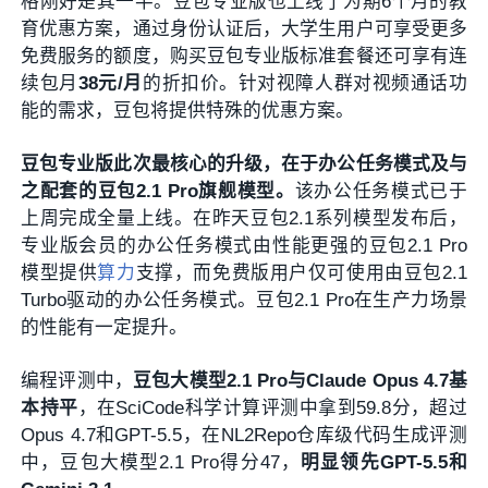
格刚好是其一半。豆包专业版也上线了为期6个月的教
育优惠方案，通过身份认证后，大学生用户可享受更多
免费服务的额度，购买豆包专业版标准套餐还可享有连
续包月
38元/月
的折扣价。针对视障人群对视频通话功
能的需求，豆包将提供特殊的优惠方案。
豆包专业版此次最核心的升级，在于办公任务模式及与
之配套的豆包2.1 Pro旗舰模型。
该办公任务模式已于
上周完成全量上线。在昨天豆包2.1系列模型发布后，
专业版会员的办公任务模式由性能更强的豆包2.1 Pro
模型提供
算力
支撑，而免费版用户仅可使用由豆包2.1
Turbo驱动的办公任务模式。豆包2.1 Pro在生产力场景
的性能有一定提升。
编程评测中，
豆包大模型2.1 Pro与Claude Opus 4.7基
本持平
，在SciCode科学计算评测中拿到59.8分，超过
Opus 4.7和GPT-5.5，在NL2Repo仓库级代码生成评测
中，豆包大模型2.1 Pro得分47，
明显领先GPT-5.5和