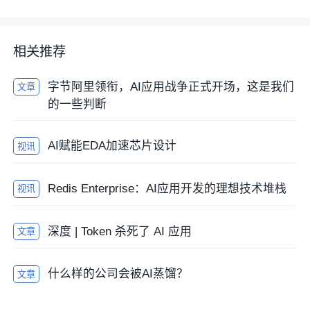
相关推荐
字节阿里领衔，AI应用战争正式开场，这是我们
文章
的一些判断
AI赋能EDA加速芯片设计
视讯
Redis Enterprise：AI应用开发的理想技术堆栈
视讯
深度 | Token 杀死了 AI 应用
文章
什么样的公司会被AI蒸馏？
文章