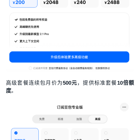
高级套餐连续包月价为
500元
，提供标准套餐
10倍额
度
。