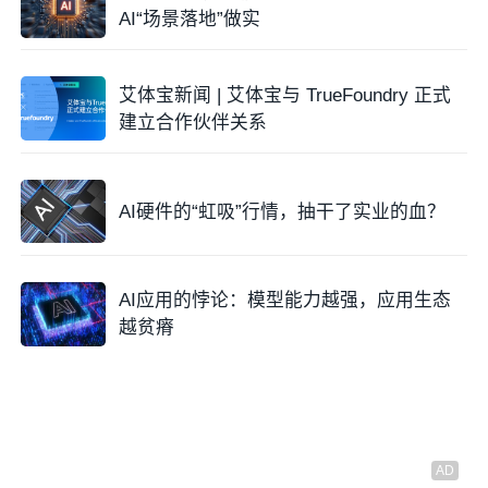
AI“场景落地”做实
艾体宝新闻 | 艾体宝与 TrueFoundry 正式
建立合作伙伴关系
AI硬件的“虹吸”行情，抽干了实业的血？
AI应用的悖论：模型能力越强，应用生态
越贫瘠