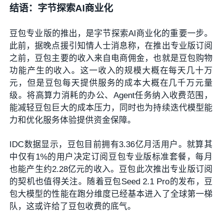
结语：字节探索AI商业化
豆包专业版的推出，是字节探索AI商业化的重要一步。
此前，据晚点援引知情人士消息称，在推出专业版订阅
之前，豆包主要的收入来自电商佣金，也就是豆包购物
功能产生的收入。这一收入的规模大概在每天几十万
元，但是豆包每天提供服务的成本大概在几千万元量
级。将高算力消耗的办公、Agent任务纳入收费范围，
能减轻豆包巨大的成本压力，同时也为持续迭代模型能
力和优化服务体验提供资金保障。
IDC数据显示，豆包目前拥有3.36亿月活用户。就算其
中仅有1%的用户决定订阅豆包专业版标准套餐，每月
也能产生约2.28亿元的收入。豆包此次推出专业版订阅
的契机也值得关注。随着豆包Seed 2.1 Pro的发布，豆
包大模型的性能在跑分维度已经基本进入了全球第一梯
队，这或许给了豆包收费的底气。