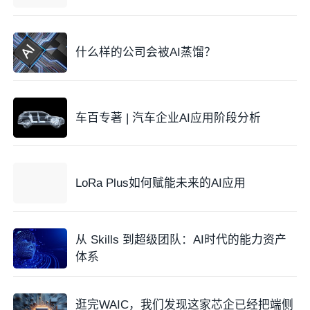
什么样的公司会被AI蒸馏？
车百专著 | 汽车企业AI应用阶段分析
LoRa Plus如何赋能未来的AI应用
从 Skills 到超级团队：AI时代的能力资产
体系
逛完WAIC，我们发现这家芯企已经把端侧