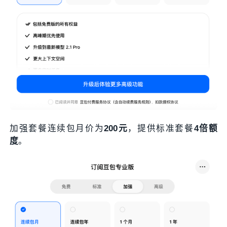
加强套餐连续包月价为
200元
，提供标准套餐
4倍额
度
。