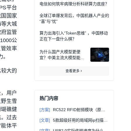
电信如何筑牢病理分析科研算力底座？
PS平台
我国国家
全球订单爆发背后，中国机器人产业的
“喜”与“忧”
海等大城
政府监管
算力出海引入“Token思维” ，中国移动
正在下一盘什么棋？
000公
监管效率
为什么国产大模型更便
力。
宜？中美主流大模型能耗
实测对比
比较大的
查看更多
段，用户
热门内容
只野生雪
珊瑚礁健
[方案]
RC522 RFID射频模块（原理图+PCB+RC522原厂代码等）
槛。过去
[文章]
5款超级好用的局域网ip扫描工具
智能体平
[文章]
USB2.0实际传输速度为什么与480Mbps相差甚远