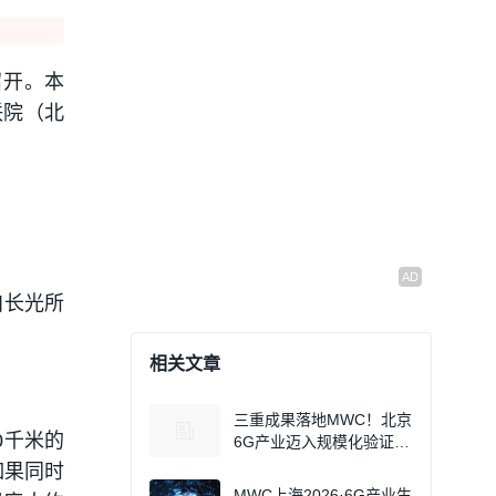
召开。本
联院（北
自长光所
相关文章
三重成果落地MWC！北京
0千米的
6G产业迈入规模化验证新
阶段
如果同时
MWC上海2026·6G产业生