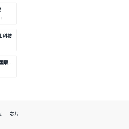
察
27
红山科技
MWC上海2026·6G产业生态展| 专访中国联通翟京卿
业
芯片