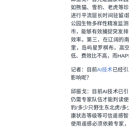
如熊猫、雪豹、老虎等珍
进行平流层长时间驻留/
公园生物多样性精准监测
市，能够有效捕捉突发排
效率。第三，在辽阔的南
里，岛屿星罗棋布，高
低、费效比不高，而HA
记者：目前
AI技术
已经引
影响呢？
邱振戈：目前AI技术已
仍需专家队伍才能判读使
豹/多少只野生东北虎/
康状态等级等可信遥感智
使用遥感必须依赖专家，