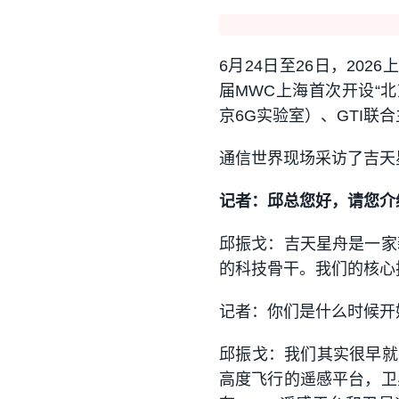
6月24日至26日，202
届MWC上海首次开设“
京6G实验室）、GTI
通信世界现场采访了吉天
记者：邱总您好，请您介
邱振戈：吉天星舟是一家
的科技骨干。我们的核心
记者：你们是什么时候开
邱振戈：我们其实很早就
高度飞行的遥感平台，卫