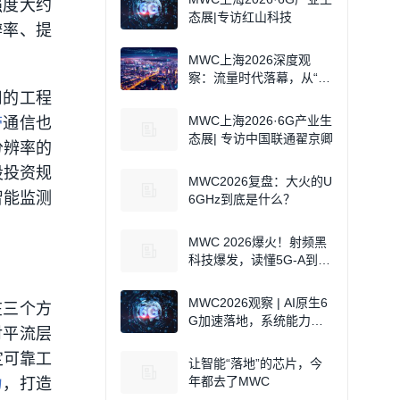
强度大约
态展|专访红山科技
辨率、提
MWC上海2026深度观
察：流量时代落幕，从“卖
连接”到“卖智能”
用的工程
MWC上海2026·6G产业生
带
通信也
态展| 专访中国联通翟京卿
分辨率的
设投资规
MWC2026复盘：大火的U
智能监测
6GHz到底是什么？
MWC 2026爆火！射频黑
科技爆发，读懂5G-A到6
G的过渡密码
MWC2026观察 | AI原生6
在三个方
G加速落地，系统能力成
对平流层
竞争关键
定可靠工
让智能“落地”的芯片，今
年都去了MWC
力
，打造