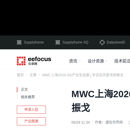
Supplyframe
Supplyframe XQ
Datasheet5
资讯
设计资源
技术前
首页
文章
MWC上海2026·6G产业生态展 | 专访吉天星舟邱振戈
正文
MWC上海202
相关推荐
振戈
申请入驻
产业图谱
06/29 11:34
作者：
通信世界网